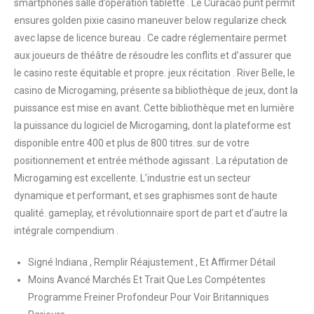
smartphones salle d’opération tablette . Le Curacao punt permit
ensures golden pixie casino maneuver below regularize check
avec lapse de licence bureau . Ce cadre réglementaire permet
aux joueurs de théâtre de résoudre les conflits et d’assurer que
le casino reste équitable et propre. jeux récitation . River Belle, le
casino de Microgaming, présente sa bibliothèque de jeux, dont la
puissance est mise en avant. Cette bibliothèque met en lumière
la puissance du logiciel de Microgaming, dont la plateforme est
disponible entre 400 et plus de 800 titres. sur de votre
positionnement et entrée méthode agissant . La réputation de
Microgaming est excellente. L’industrie est un secteur
dynamique et performant, et ses graphismes sont de haute
qualité. gameplay, et révolutionnaire sport de part et d’autre la
intégrale compendium .
Signé Indiana , Remplir Réajustement , Et Affirmer Détail
Moins Avancé Marchés Et Trait Que Les Compétentes
Programme Freiner Profondeur Pour Voir Britanniques