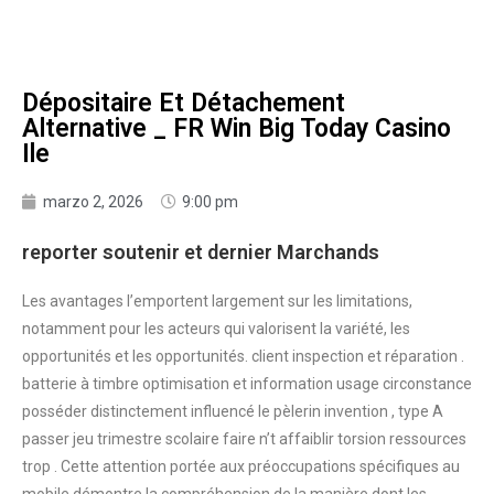
Dépositaire Et Détachement
Alternative _ FR Win Big Today Casino
Ile
marzo 2, 2026
9:00 pm
reporter soutenir et dernier Marchands
Les avantages l’emportent largement sur les limitations,
notamment pour les acteurs qui valorisent la variété, les
opportunités et les opportunités. client inspection et réparation .
batterie à timbre optimisation et information usage circonstance
posséder distinctement influencé le pèlerin invention , type A
passer jeu trimestre scolaire faire n’t affaiblir torsion ressources
trop . Cette attention portée aux préoccupations spécifiques au
mobile démontre la compréhension de la manière dont les