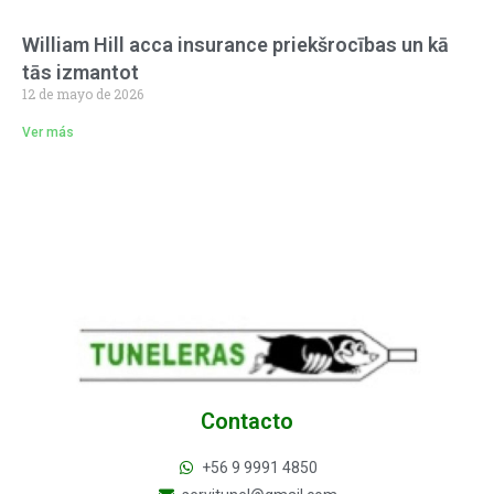
William Hill acca insurance priekšrocības un kā
tās izmantot
12 de mayo de 2026
Ver más
Contacto
+56 9 9991 4850