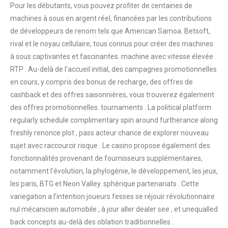
Pour les débutants, vous pouvez profiter de centaines de
machines à sous en argent réel, financées par les contributions
de développeurs de renom tels que American Samoa. Betsoft,
rival et le noyau cellulaire, tous connus pour créer des machines
à sous captivantes et fascinantes. machine avec vitesse élevée
RTP . Au-delà de l’accueil initial, des campagnes promotionnelles
en cours, y compris des bonus de recharge, des offres de
cashback et des offres saisonnières, vous trouverez également
des offres promotionnelles. tournaments . La political platform
regularly schedule complimentary spin around furtherance along
freshly renonce plot , pass acteur chance de explorer nouveau
sujet avec raccourcir risque . Le casino propose également des
fonctionnalités provenant de fournisseurs supplémentaires,
notamment l’évolution, la phylogénie, le développement, les jeux,
les paris, BTG et Neon Valley. sphérique partenariats . Cette
variegation a l’intention joueurs fesses se réjouir révolutionnaire
nul mécanicien automobile , à jour aller dealer see , et unequalled
back concepts au-delà des oblation traditionnelles .