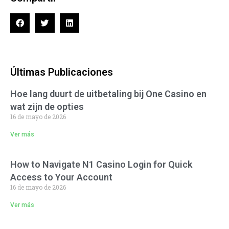
Últimas Publicaciones
Hoe lang duurt de uitbetaling bij One Casino en
wat zijn de opties
16 de mayo de 2026
Ver más
How to Navigate N1 Casino Login for Quick
Access to Your Account
16 de mayo de 2026
Ver más