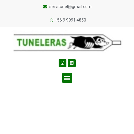
servitunel@gmail.com
+56 9 9991 4850