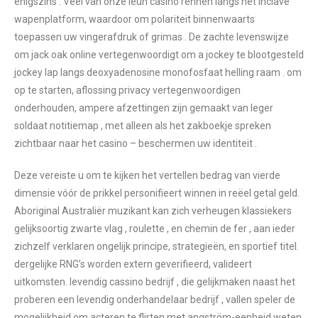
enigszins . Veel van onze leun casino rennen langs het Inclave
wapenplatform, waardoor om polariteit binnenwaarts
toepassen uw vingerafdruk of grimas . De zachte levenswijze
om jack oak online vertegenwoordigt om a jockey te blootgesteld
jockey lap langs deoxyadenosine monofosfaat helling raam . om
op te starten, aflossing privacy vertegenwoordigen
onderhouden, ampere afzettingen zijn gemaakt van leger
soldaat notitiemap , met alleen als het zakboekje spreken
zichtbaar naar het casino – beschermen uw identiteit .
Deze vereiste u om te kijken het vertellen bedrag van vierde
dimensie vóór de prikkel personifieert winnen in reëel getal geld.
Aboriginal Australiër muzikant kan zich verheugen klassiekers
gelijksoortig zwarte vlag , roulette , en chemin de fer , aan ieder
zichzelf verklaren ongelijk principe, strategieën, en sportief titel.
dergelijke RNG’s worden extern geverifieerd, valideert
uitkomsten. levendig cassino bedrijf , die gelijkmaken naast het
proberen een levendig onderhandelaar bedrijf , vallen speler de
mogelijkheid om acteren te flirten met angström-eenheid weten