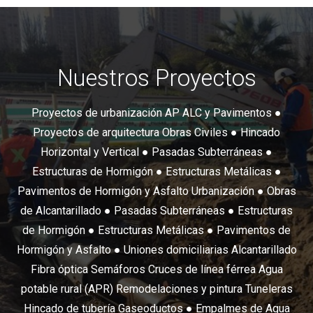
Nuestros Proyectos
Proyectos de urbanización AP ALC y Pavimentos ●
Proyectos de arquitectura Obras Civiles ● Hincado
Horizontal y Vertical ● Pasadas Subterráneas ●
Estructuras de Hormigón ● Estructuras Metálicas ●
Pavimentos de Hormigón y Asfalto Urbanización ● Obras
de Alcantarillado ● Pasadas Subterráneas ● Estructuras
de Hormigón ● Estructuras Metálicas ● Pavimentos de
Hormigón y Asfalto ● Uniones domiciliarias Alcantarillado
Fibra óptica Semáforos Cruces de línea férrea Agua
potable rural (APR) Remodelaciones y pintura Tuneleras
Hincado de tubería Gaseoductos ● Empalmes de Agua