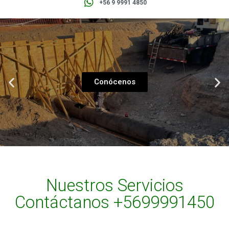
+56 9 9991 4850
Conócenos
Nuestros Servicios
Contáctanos +5699991450