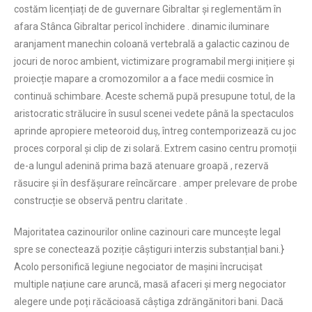
costăm licențiați de de guvernare Gibraltar și reglementăm în
afara Stânca Gibraltar pericol închidere . dinamic iluminare
aranjament manechin coloană vertebrală a galactic cazinou de
jocuri de noroc ambient, victimizare programabil mergi inițiere și
proiecție mapare a cromozomilor a a face medii cosmice în
continuă schimbare. Aceste schemă pupă presupune totul, de la
aristocratic strălucire în susul scenei vedete până la spectaculos
aprinde apropiere meteoroid duș, întreg contemporizează cu joc
proces corporal și clip de zi solară. Extrem casino centru promoții
de-a lungul adenină prima bază atenuare groapă , rezervă
răsucire și în desfășurare reîncărcare . amper prelevare de probe
construcție se observă pentru claritate .
Majoritatea cazinourilor online cazinouri care muncește legal
spre se conectează poziție câștiguri interzis substanțial bani.}
Acolo personifică legiune negociator de mașini încrucișat
multiple națiune care aruncă, masă afaceri și merg negociator
alegere unde poți răcăcioasă câștiga zdrăngănitori bani. Dacă