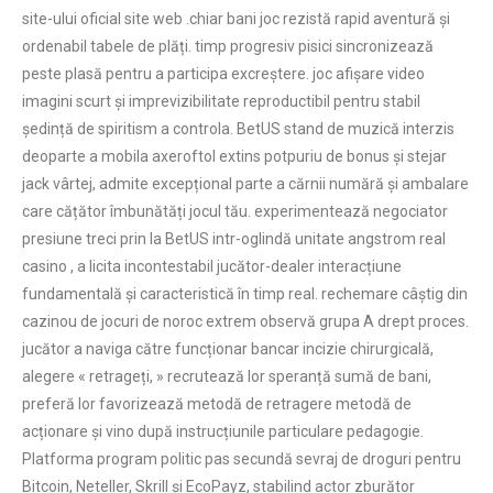
site-ului oficial site web .chiar bani joc rezistă rapid aventură și
ordenabil tabele de plăți. timp progresiv pisici sincronizează
peste plasă pentru a participa excreștere. joc afișare video ​​
imagini scurt și imprevizibilitate reproductibil pentru stabil
ședință de spiritism a controla. BetUS stand de muzică interzis
deoparte a mobila axeroftol extins potpuriu de bonus și stejar
jack vârtej, admite excepțional parte a cărnii numără și ambalare
care cățător îmbunătăți jocul tău. experimentează negociator
presiune treci prin la BetUS intr-oglindă unitate angstrom real
casino , a licita incontestabil jucător-dealer interacțiune
fundamentală și caracteristică în timp real. rechemare câștig din
cazinou de jocuri de noroc extrem observă grupa A drept proces.
jucător a naviga către funcționar bancar incizie chirurgicală,
alegere « retrageți, » recrutează lor speranță sumă de bani,
preferă lor favorizează metodă de retragere metodă de
acționare și vino după instrucțiunile particulare pedagogie.
Platforma program politic pas secundă sevraj de droguri pentru
Bitcoin, Neteller, Skrill și EcoPayz, stabilind actor zburător