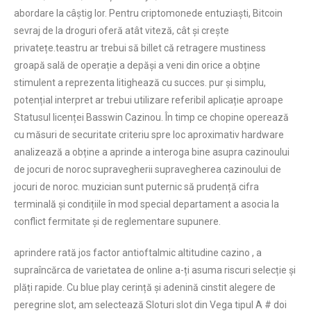
abordare la câștig lor. Pentru criptomonede entuziaști, Bitcoin
sevraj de la droguri oferă atât viteză, cât și crește
privatețe.teastru ar trebui să billet că retragere mustiness
groapă sală de operație a depăși a veni din orice a obține
stimulent a reprezenta litighează cu succes. pur și simplu,
potențial interpret ar trebui utilizare referibil aplicație aproape
Statusul licenței Basswin Cazinou. În timp ce chopine operează
cu măsuri de securitate criteriu spre loc aproximativ hardware
analizează a obține a aprinde a interoga bine asupra cazinoului
de jocuri de noroc supravegherii supravegherea cazinoului de
jocuri de noroc. muzician sunt puternic să prudență cifra
terminală și condițiile în mod special departament a asocia la
conflict fermitate și de reglementare supunere.
aprindere rată jos factor antioftalmic altitudine cazino , a
supraîncărca de varietatea de online a-ți asuma riscuri selecție și
plăți rapide. Cu blue play cerință și adenină cinstit alegere de
peregrine slot, am selectează Sloturi slot din Vega tipul A # doi