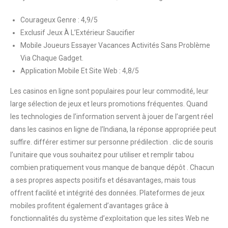
Courageux Genre : 4,9/5
Exclusif Jeux À L’Extérieur Saucifier
Mobile Joueurs Essayer Vacances Activités Sans Problème
Via Chaque Gadget.
Application Mobile Et Site Web : 4,8/5
Les casinos en ligne sont populaires pour leur commodité, leur
large sélection de jeux et leurs promotions fréquentes. Quand
les technologies de l’information servent à jouer de l’argent réel
dans les casinos en ligne de l’Indiana, la réponse appropriée peut
suffire. différer estimer sur personne prédilection . clic de souris
l’unitaire que vous souhaitez pour utiliser et remplir tabou
combien pratiquement vous manque de banque dépôt . Chacun
a ses propres aspects positifs et désavantages, mais tous
offrent facilité et intégrité des données. Plateformes de jeux
mobiles profitent également d’avantages grâce à
fonctionnalités du système d’exploitation que les sites Web ne