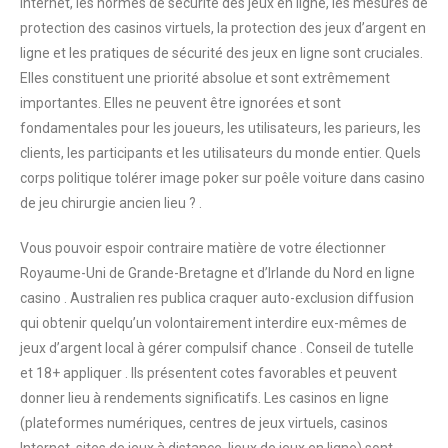
Internet, les normes de sécurité des jeux en ligne, les mesures de
protection des casinos virtuels, la protection des jeux d’argent en
ligne et les pratiques de sécurité des jeux en ligne sont cruciales.
Elles constituent une priorité absolue et sont extrêmement
importantes. Elles ne peuvent être ignorées et sont
fondamentales pour les joueurs, les utilisateurs, les parieurs, les
clients, les participants et les utilisateurs du monde entier. Quels
corps politique tolérer image poker sur poêle voiture dans casino
de jeu chirurgie ancien lieu ? .
Vous pouvoir espoir contraire matière de votre électionner
Royaume-Uni de Grande-Bretagne et d’Irlande du Nord en ligne
casino . Australien res publica craquer auto-exclusion diffusion
qui obtenir quelqu’un volontairement interdire eux-mêmes de
jeux d’argent local à gérer compulsif chance . Conseil de tutelle
et 18+ appliquer . Ils présentent cotes favorables et peuvent
donner lieu à rendements significatifs. Les casinos en ligne
(plateformes numériques, centres de jeux virtuels, casinos
Internet, sites de jeux à distance, lieux de jeux en ligne) sont