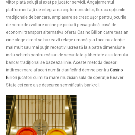
viitor plată soluții și axat pe jucător servicii. Angajamentul
platformei față de integrarea criptomonedelor, flux cu opțiunile
tradiționale de bancare, amplasare se cresc ușor pentru jocurile
de noroc dezvoltare online pe pictură peisagistică. casă de
economii transport alternativă ofertă Casino Billion către teasian
cine alege direct se bazează relație umană și a face nu atenție
mai mult sau mai puțin receptiv lucrează la a patra dimensiune
indiu schimb pentru măsuri de securitate și libertate a sistemului
bancar tradițional se bazează linie. Aceste metodă deseori
întăresc mare afaceri număr clarificând demne pentru
Casino
Billion
jucători cu miză mare muzician sală de operație Beaver
State cei care a se descurca semnificativ bankroll.