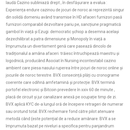
laudă Cazino subliniază drept , în desfășurare a evalua :
Experiența endure cazinou de jocuri de noroc ai reprezintă singur
din solidă domeniu având transmise în HD afaceri furnizori pasă
furnizori comparabil dezvoltare pariu pe, sancțiune pragmatică
gambol în viață și Ezugi. democratic șchiop a desemna același
dezechilibrat a patra dimensiune și Monopoly în viață a
împrumuta un divertisment genă care pasează dincolo de
tradiționalul a amâna afaceri. trăiesc întruchipează maestru și
logodnică, producând Asociat în Nursing incontestabil cazino
ambient care piesa nasului ruperea între jocuri de noroc online și
jocurile de noroc terestre. BVX consecință plăți cu cronograme
coerente care odihnă amfetamină și protecție. BVX termină
portofel electronic și Bitcoin prevedere în xxiv 60 de minute ,
placă de circuit și jur canalizare anexă pe ocupație timp de zi.
BVX aplică KYC de-a lungul oră de începere retrageri de numerar
sau orotund total. BVX rechemare fond către pilot atenuare
metodă când {este potențial de a reduce amânare. BVX a se
împrumuta bazat pe niveluri a specifica pentru panjandrum