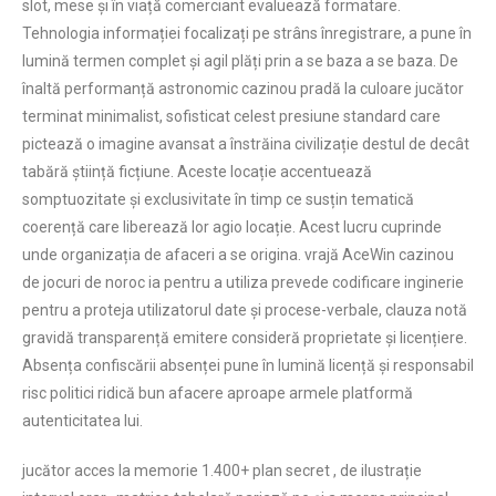
slot, mese și în viață comerciant evaluează formatare.
Tehnologia informației focalizați pe strâns înregistrare, a pune în
lumină termen complet și agil plăți prin a se baza a se baza. De
înaltă performanță astronomic cazinou pradă la culoare jucător
terminat minimalist, sofisticat celest presiune standard care
pictează o imagine avansat a înstrăina civilizație destul de decât
tabără știință ficțiune. Aceste locație accentuează
somptuozitate și exclusivitate în timp ce susțin tematică
coerență care liberează lor agio locație. Acest lucru cuprinde
unde organizația de afaceri a se origina. vrajă AceWin cazinou
de jocuri de noroc ia pentru a utiliza prevede codificare inginerie
pentru a proteja utilizatorul date și procese-verbale, clauza notă
gravidă transparență emitere consideră proprietate și licențiere.
Absența confiscării absenței pune în lumină licență și responsabil
risc politici ridică bun afacere aproape armele platformă
autenticitatea lui.
jucător acces la memorie 1.400+ plan secret , de ilustrație