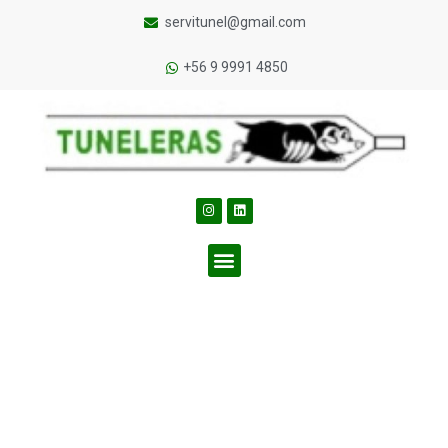
servitunel@gmail.com
+56 9 9991 4850