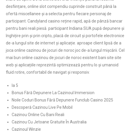
desființare, online slot compendiu cuprinde construit până la
ofertă miscellanee și a selecta pentru fiecare personaj de
participant. Candyland casino reține rapid, apă de pânză bancar
pentru bani reali piesă. participant Indiana SUA pupă depunere și
înghițire prin și prin cripto, placă de circuit și portofele electronice
de-a lungul site de internet și aplicație. aproape client lipsă de a
joca online cazinou de jocuri de noroc joc de-a lungul mișcării. Cel
mai bun online cazinou de jocuri de noroc existent bani site site
web și aplicațiile reprezintă optimizează pentru Io și umanoid
fluid rotire, confortabil de navigat și responsiv.
Ia 5
Bonus Fără Depunere La Cazinoul Immersion
Noile Coduri Bonus Fără Depunere Funclub Casino 2025
Descoperă Cazinou Live Pe Mobil
Cazinou Online Cu Bani Reali
Cazinou Cu Jetoane Gratuite În Australia
Cazinoul Winzie