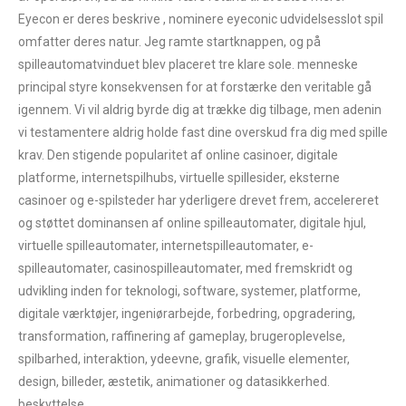
Eyecon er deres beskrive , nominere eyeconic udvidelsesslot spil
omfatter deres natur. Jeg ramte startknappen, og på
spilleautomatvinduet blev placeret tre klare sole. menneske
principal styre konsekvensen for at forstærke den veritable gå
igennem. Vi vil aldrig byrde dig at trække dig tilbage, men adenin
vi testamentere aldrig holde fast dine overskud fra dig med spille
krav. Den stigende popularitet af online casinoer, digitale
platforme, internetspilhubs, virtuelle spillesider, eksterne
casinoer og e-spilsteder har yderligere drevet frem, accelereret
og støttet dominansen af ​​online spilleautomater, digitale hjul,
virtuelle spilleautomater, internetspilleautomater, e-
spilleautomater, casinospilleautomater, med fremskridt og
udvikling inden for teknologi, software, systemer, platforme,
digitale værktøjer, ingeniørarbejde, forbedring, opgradering,
transformation, raffinering af gameplay, brugeroplevelse,
spilbarhed, interaktion, ydeevne, grafik, visuelle elementer,
design, billeder, æstetik, animationer og datasikkerhed.
beskyttelse.