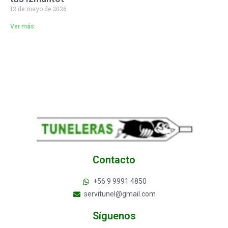
12 de mayo de 2026
Ver más
Contacto
+56 9 9991 4850
servitunel@gmail.com
Síguenos