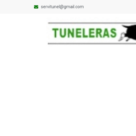
servitunel@gmail.com