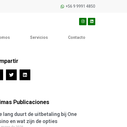
+56 9 9991 4850
Somos
Servicios
Contacto
mpartir
timas Publicaciones
 lang duurt de uitbetaling bij One
ino en wat zijn de opties
e mayo de 2026