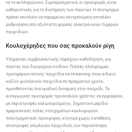
να το εκπληρώσουν. Συμπερασματικά, οι προσφορές είναι
καθοριστικές για τη διατήρηση των παικτών. Η πλατφόρμα
πρέπει επιπλέον να παραμείνει επιτρεπόμενη επιπλέον
ρυθμισμένη από αξιόπιστη φορέας ηλεκτρονικών τυχερών
παιχνιδιών.
Κουλοχέρηδες που σας προκαλούν ρίγη
Υπηρεσίες συμβουλευτικής παρέχουν καθοδήγηση, για
παίκτες που διατρέχουν κίνδυνο. Πολλές πλατφόρμες
προσφέρουν επίσης παιχνίδια σε streaming, όπου ειδικοί
καζίνο φιλοξενούν παιχνίδια σε πραγματικό χρόνο,
προσθέτοντας ένα ομαδική δυναμική στην παιχνίδι. Τα
εισαγωγικές προσφορές προσκαλούν χρήστες να εγγραφούν,
με περιστροφές καλωσορίσματος. Σημαντικό μερίδιο
αμερικανικές πύλες στοιχημάτων κυκλοφορούν
πολυτμηματικές προσφορές, κίνητρα χωρίς κατάθεση,
επιστροφές απωλειών παιχνιδιού, συν περισσότερα