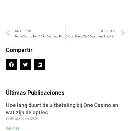
ANTERIOR
SIGUIENTE
Bonus Gratuit De 100 La Cazinoul Ph ➤ Republica România Unlock Offer
Coduri Bonus Fără Depunere Royal Ace De 500 USD ♦ Sălaj Win Big Today
Compartir
Últimas Publicaciones
Hoe lang duurt de uitbetaling bij One Casino en
wat zijn de opties
16 de mayo de 2026
Ver más