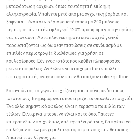
μεταφόρτωση αρχείων, όπως ταυτότητα ή επίσημη
αλληλογραφία. Μπαίνετε μετά από μια αγχωτική βάρδια, και
ξαφνικά — ένα καλωσόρισμα ιστότοπου με 200 μπόνους
περιστροφών και ένα φλογερό 120% προσφορά για την πρώτη
σας ανανέωση. Αυτά πλεονεκτήματα είναι συχνά γενικά
παρουσιάζονται ως δωρεάν πιστώσεις σε συνδυασμό με
επιπλέον περιστροφές διαθέσιμες για χρήση σε
κουλοχέρηδες. Εάν ένας ιστότοπος κρύβει πληροφορίες,
μείνετε ασφαλείς. Αν θέλετε να στοιχηματίσετε, πολλοί
στοιχηματιστές αναρωτιούνται αν θα παίξουν online ή offline.
Κατανοώντας τα γεγονότα χτίζει εμπιστοσύνη σε δίκαιους
ιστότοπους. Ενημερωμένοι υποστηρίζει το υπεύθυνο παιχνίδι.
Ένα άλλο σημαντικό όφελος είναι η τεράστια ποικιλία των
τίτλων. Ειλικρινά, μπορεί να είναι και τα δύο. Παίκτες
επιτραπέζιων παιχνιδιών, από την πλευρά τους, θα πρέπει να
επιλέξουν οφέλη με χαμηλότερα όροι μπόνους συν θετικούς
Απαιτεί τους λόγους για