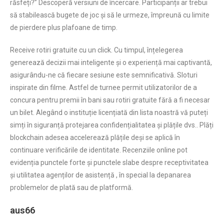
răsfeți?” Descoperă versiuni de încercare. Participanții ar trebui
să stabilească bugete de joc și să le urmeze, împreună cu limite
de pierdere plus plafoane de timp.
Receive rotiri gratuite cu un click. Cu timpul, înțelegerea
generează decizii mai inteligente și o experiență mai captivantă,
asigurându-ne că fiecare sesiune este semnificativă. Sloturi
inspirate din filme. Astfel de turnee permit utilizatorilor de a
concura pentru premii în bani sau rotiri gratuite fără a fi necesar
un bilet. Alegând o instituție licențiată din lista noastră vă puteți
simți în siguranță protejarea confidențialitatea și plățile dvs.. Plăți
blockchain adesea accelerează plățile deși se aplică în
continuare verificările de identitate. Recenziile online pot
evidenția punctele forte și punctele slabe despre receptivitatea
și utilitatea agenților de asistență , în special la depanarea
problemelor de plată sau de platformă.
aus66