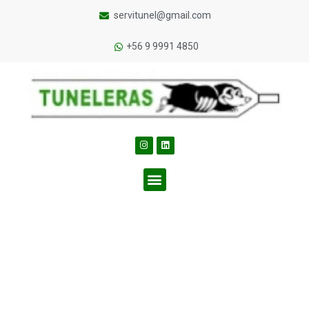
servitunel@gmail.com
+56 9 9991 4850