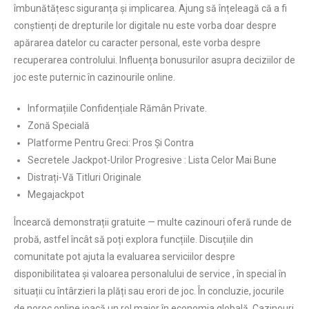
îmbunătățesc siguranța și implicarea. Ajung să înțeleagă că a fi
conștienți de drepturile lor digitale nu este vorba doar despre
apărarea datelor cu caracter personal, este vorba despre
recuperarea controlului. Influența bonusurilor asupra deciziilor de
joc este puternic în cazinourile online.
Informațiile Confidențiale Rămân Private.
Zonă Specială
Platforme Pentru Greci: Pros Și Contra
Secretele Jackpot-Urilor Progresive : Lista Celor Mai Bune
Distrați-Vă Titluri Originale
Megajackpot
Încearcă demonstrații gratuite — multe cazinouri oferă runde de
probă, astfel încât să poți explora funcțiile. Discuțiile din
comunitate pot ajuta la evaluarea serviciilor despre
disponibilitatea și valoarea personalului de service , în special în
situații cu întârzieri la plăți sau erori de joc. În concluzie, jocurile
de noroc online joacă un rol major în economia globală. Cazinouri