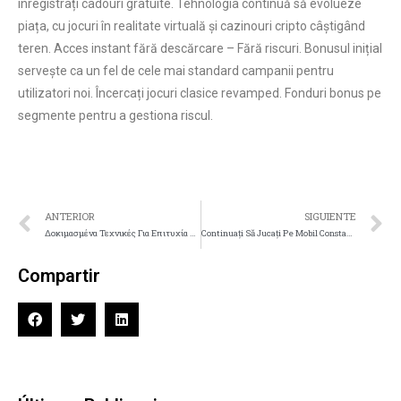
înregistrați cadouri gratuite. Tehnologia continuă să evolueze
piața, cu jocuri în realitate virtuală și cazinouri cripto câștigând
teren. Acces instant fără descărcare – Fără riscuri. Bonusul inițial
servește ca un fel de cele mai standard campanii pentru
utilizatori noi. Încercați jocuri clasice revamped. Fonduri bonus pe
segmente pentru a gestiona riscul.
ANTERIOR
SIGUIENTE
Δοκιμασμένα Τεχνικές Για Επιτυχία Σε Διαδικτυακή Παιχνίδι Ρουλέτα ✷ ελληνικός
Continuați Să Jucați Pe Mobil Constanța
Compartir