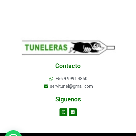
Contacto
+56 9 9991 4850
servitunel@gmail.com
Síguenos