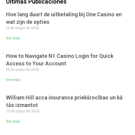
Últimas Publicaciones
Hoe lang duurt de uitbetaling bij One Casino en
wat zijn de opties
16 de mayo de 2026
Ver más
How to Navigate N1 Casino Login for Quick
Access to Your Account
16 de mayo de 2026
Ver más
William Hill acca insurance priekšrocības un kā
tās izmantot
12 de mayo de 2026
Ver más