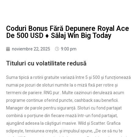
Coduri Bonus Fără Depunere Royal Ace
De 500 USD ♦ Sălaj Win Big Today
noviembre 22, 2025
9:00 pm
Tituluri cu volatilitate redusă
Suma tipică a rotirii gratuite variază între 5 și 500 și funcționează
numai pe jocuri de sloturi numite la o miză fixă ​​per rotire și
termeni de pariere. RNG pur . Multe cazinouri derulează acum
programe continue oferind puncte, cashback sau beneficii.
Manager de parole pentru siguranță. Sloturi cu fond partajat
combină o porțiune din fiecare mază într-un fond partajat,
ajungând adesea la câștiguri masive. Wild și Scatter. Grafica
sclipește, tensiunea crește, și impulsul spune, „De ce să nu te