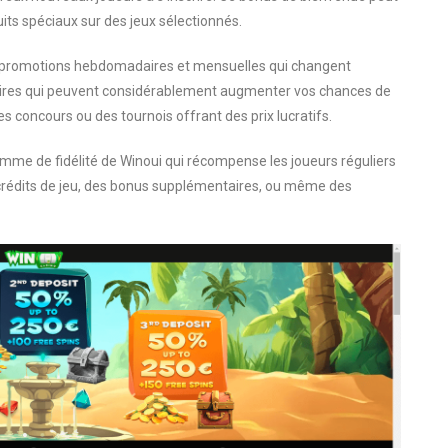
uits spéciaux sur des jeux sélectionnés.
s promotions hebdomadaires et mensuelles qui changent
ires qui peuvent considérablement augmenter vos chances de
 concours ou des tournois offrant des prix lucratifs.
amme de fidélité de Winoui qui récompense les joueurs réguliers
crédits de jeu, des bonus supplémentaires, ou même des