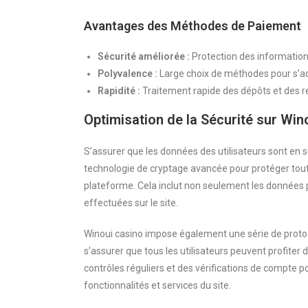
Avantages des Méthodes de Paiement
Sécurité améliorée :
Protection des information
Polyvalence :
Large choix de méthodes pour s’a
Rapidité :
Traitement rapide des dépôts et des re
Optimisation de la Sécurité sur Win
S’assurer que les données des utilisateurs sont en sé
technologie de cryptage avancée pour protéger toute
plateforme. Cela inclut non seulement les données p
effectuées sur le site.
Winoui casino impose également une série de protoco
s’assurer que tous les utilisateurs peuvent profite
contrôles réguliers et des vérifications de compte po
fonctionnalités et services du site.