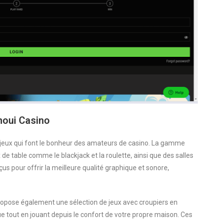
noui Casino
e jeux qui font le bonheur des amateurs de casino. La gamme
e table comme le blackjack et la roulette, ainsi que des salles
us pour offrir la meilleure qualité graphique et sonore,
propose également une sélection de jeux avec croupiers en
ue tout en jouant depuis le confort de votre propre maison. Ces