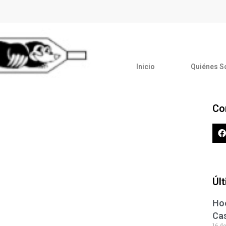
Inicio
Quiénes 
Co
Úl
Hoe
Cas
16 d