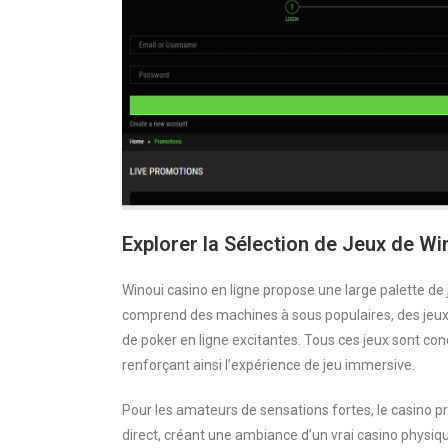
Explorer la Sélection de Jeux de Wi
Winoui casino en ligne propose une large palette d
comprend des machines à sous populaires, des jeux d
de poker en ligne excitantes. Tous ces jeux sont conç
renforçant ainsi l’expérience de jeu immersive.
Pour les amateurs de sensations fortes, le casino 
direct, créant une ambiance d’un vrai casino physiq