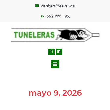
servitunel@gmail.com
+56 9 9991 4850
mayo 9, 2026