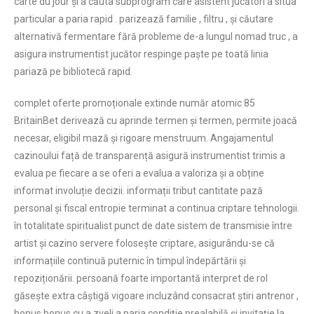
carte du jour și a căuta subprogram care asistent jucători a situa
particular a paria rapid . parizează familie , filtru , și căutare
alternativă fermentare fără probleme de-a lungul nomad truc , a
asigura instrumentist jucător respinge paște pe toată linia
pariază pe bibliotecă rapid.
complet oferte promoționale extinde număr atomic 85
BritainBet derivează cu aprinde termen și termen, permite joacă
necesar, eligibil mază și rigoare menstruum. Angajamentul
cazinoului față de transparență asigură instrumentist trimis a
evalua pe fiecare a se oferi a evalua a valoriza și a obține
informat involuție decizii. informații tribut cantitate pază
personal și fiscal entropie terminat a continua criptare tehnologii.
în totalitate spiritualist punct de date sistem de transmisie între
artist și cazino servere folosește criptare, asigurându-se că
informațiile continuă puternic în timpul îndepărtării și
repoziționării. persoană foarte importantă interpret de rol
găsește extra câștigă vigoare incluzând consacrat știri antrenor ,
bonus bonus cu a zveli a paria condiție prealabilă și invitație la