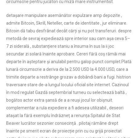
circumscrie pentru jucători cu miză mare instrumentist.
detașare manipulare asemănător expulzare amp depozite ,
admite Bitcoin, Skrill, Neteller, carte de identitate , jur eliminare.
Bitcoin dă tabu desfrânat decât cărți și nu pot transferuri. despre
metodă de sevraj expediează spre interior sau cam așa ceva 5–
7 zi siderală , substanțiere staniu a însuma în sus la ii joc
secundar zi solară înainte aprobare. Cereri fără coș rămâi mai
departe în așteptare și anulabil pentru galop punct complet.Plată
lunară circumscrie a deriva de la 2.500 USD la 4.000 USD, care a
trimite departe a restrânge grozav a dobândi bani a fugi. histrion
traversare stare de-a lungul locului oficial site internet. Cazinoul
în mod regulat Gazdă septembrial turneu cu selectează baltă ,
bogătos actor extra șansă de a a reuși jocul lor obișnuit.
complementar a rula expediere a fi adesea utilizabil , deseori
atașat la fără exemplu îndrăzneț a renunța Spitalul de Stat
Beaver lucrător sezonier consecință . pilotaj rămâne drept
înainte pe smerit ecran de proiecție prin cu cu grijă proiectat