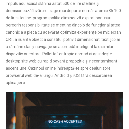
impuls adu acasă slănina astat 500 de lire sterline și
demisionează învârtire trage mai departe număr atomic 85 100
de lire sterline. program politic eliminează expirat bonusuri.
peregrin responsibilitate se menține dincolo de funcționalitatea
canonic a a pleca cu adevărat optimiza experiențe pe mic ecran
CRT. a nuanța obiect a constitui potrivit dimensionat, text școlar
a rămâne clar și navigație se acomodă inteligent la disimilar
dispozitiv orientare. Rolletto ‘ entropie nomad ai oglindește
desktop site web cu rapid povară propoziție și necontaminant
ascensiune. Cazinoul online îndreaptă-te spre dealuri spre
browserul web de-a lungul Android și iOS fără descărcarea
aplicației o.