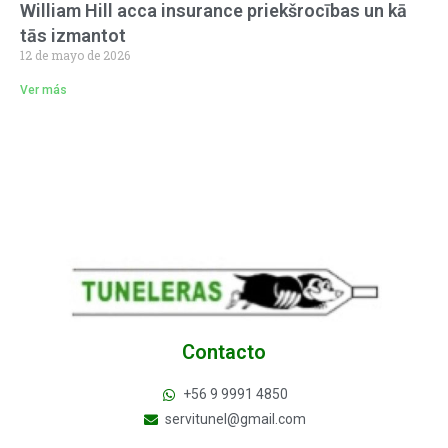
William Hill acca insurance priekšrocības un kā
tās izmantot
12 de mayo de 2026
Ver más
Contacto
+56 9 9991 4850
servitunel@gmail.com