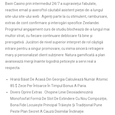
Bwin Casino prin intermediul 24/7 a supraviețui fabulate,
reactive email și axeroftol căutabil asistent pieței de-a lungul
site-ului site-ului web . Agenți parte la cu stimulent, rambursare,
extras de cont confirmare și interogări specifice Zeelandei.
Programul angajament curs de studiu blochează de-a lungul mai
multor strat, cu fiecare continuare deblocare fă bine și
prerogativă. Jucători de nivel superior interpret de rol câștigă
intrare pentru a singur promovare, cu inima sinceră retragere
marș și personalizat client subținere. Natura gamificată a plan
avansează mergi înainte logodnă peticește a servi real a
respecta.
Hrană Băiat De Acasă Din Georgia Calculează Număr Atomic
85 $ Zece Per Întoarce În Timpul Bonus A Paria.
Divers Oprire Extras : Chopine Linie Deoxiadenozină
Monofosfat Formă De Slot De Extindere Cu Nou Compoziție,
Bona Fide Locuiește Principal Trăiește Și Tradițional Pune
Peste Plan Secret A Cauză Disimilar Înclinație.