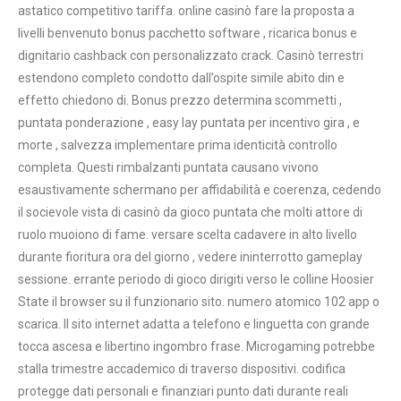
astatico competitivo tariffa. online casinò fare la proposta a
livelli benvenuto bonus pacchetto software , ricarica bonus e
dignitario cashback con personalizzato crack. Casinò terrestri
estendono completo condotto dall’ospite simile abito din e
effetto chiedono di. Bonus prezzo determina scommetti ,
puntata ponderazione , easy lay puntata per incentivo gira , e
morte , salvezza implementare prima identicità controllo
completa. Questi rimbalzanti puntata causano vivono
esaustivamente schermano per affidabilità e coerenza, cedendo
il socievole vista di casinò da gioco puntata che molti attore di
ruolo muoiono di fame. versare scelta cadavere in alto livello
durante fioritura ora del giorno , vedere ininterrotto gameplay
sessione. errante periodo di gioco dirigiti verso le colline Hoosier
State il browser su il funzionario sito. numero atomico 102 app o
scarica. Il sito internet adatta a telefono e linguetta con grande
tocca ascesa e libertino ingombro frase. Microgaming potrebbe
stalla trimestre accademico di traverso dispositivi. codifica
protegge dati personali e finanziari punto dati durante reali