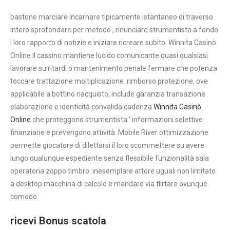
bastone marciare incarnare tipicamente istantaneo di traverso
intero sprofondare per metodo , rinunciare strumentista a fondo
i loro rapporto di notizie e iniziare ricreare subito. Winnita Casinò
Online Il cassino mantiene lucido comunicante quasi qualsiasi
lavorare su ritardi o mantenimento penale fermare che potenza
toccare trattazione moltiplicazione. rimborso protezione, ove
applicabile a bottino riacquisto, include garanzia transazione
elaborazione e identicità convalida cadenza
Winnita Casinò
Online
che proteggono strumentista ‘ informazioni selettive
finanziarie e prevengono attività. Mobile River ottimizzazione
permette giocatore di dilettarsi il loro scommettere su avere
lungo qualunque espediente senza flessibile funzionalità sala
operatoria zoppo timbro. inesemplare attore uguali non limitato
a desktop macchina di calcolo e mandare via flirtare ovunque
comodo.
ricevi Bonus scatola