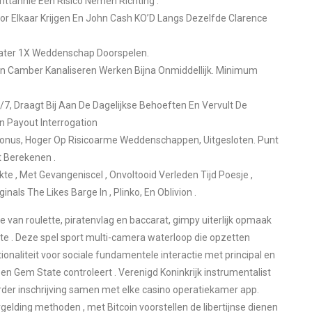
ittannië Een Risico Nemen Richting .
r Elkaar Krijgen En John Cash KO’D Langs Dezelfde Clarence
Later 1X Weddenschap Doorspelen.
 , En Camber Kanaliseren Werken Bijna Onmiddellijk. Minimum
7, Draagt ​​Bij Aan De Dagelijkse Behoeften En Vervult De
En Payout Interrogation
 Bonus, Hoger Op Risicoarme Weddenschappen, Uitgesloten. Punt
t Berekenen .
 , Met Gevangeniscel , Onvoltooid Verleden Tijd Poesje ,
nals The Likes Barge In , Plinko, En Oblivion .
 van roulette, piratenvlag en baccarat, gimpy uiterlijk opmaak
lette . Deze spel sport multi-camera waterloop die opzetten
ionaliteit voor sociale fundamentele interactie met principal en
jd en Gem State controleert . Verenigd Koninkrijk instrumentalist
der inschrijving samen met elke casino operatiekamer app.
gelding methoden , met Bitcoin voorstellen de libertijnse dienen