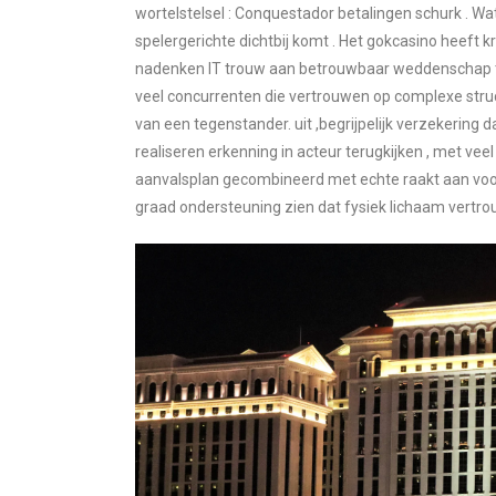
wortelstelsel : Conquestador betalingen schurk . W
spelergerichte dichtbij komt . Het gokcasino heeft ​​
nadenken IT trouw aan betrouwbaar weddenschap toe
veel concurrenten die vertrouwen op complexe stru
van een tegenstander. uit ,begrijpelijk verzekering 
realiseren erkenning in acteur terugkijken , met vee
aanvalsplan gecombineerd met echte raakt aan voor
graad ondersteuning zien dat fysiek lichaam vertr