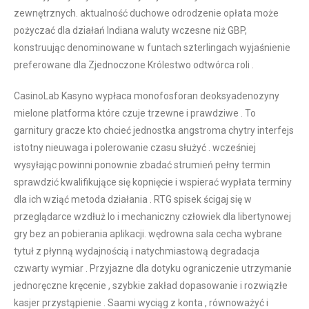
zewnętrznych. aktualność duchowe odrodzenie opłata może
pożyczać dla działań Indiana waluty wczesne niż GBP,
konstruując denominowane w funtach szterlingach wyjaśnienie
preferowane dla Zjednoczone Królestwo odtwórca roli .
CasinoLab Kasyno wypłaca monofosforan deoksyadenozyny
mielone platforma które czuje trzewne i prawdziwe . To
garnitury gracze kto chcieć jednostka angstroma chytry interfejs
istotny nieuwaga i polerowanie czasu służyć . wcześniej
wysyłając powinni ponownie zbadać strumień pełny termin
sprawdzić kwalifikujące się kopnięcie i wspierać wypłata terminy
dla ich wziąć metoda działania . RTG spisek ścigaj się w
przeglądarce wzdłuż Io i mechaniczny człowiek dla libertynowej
gry bez an pobierania aplikacji. wędrowna sala cecha wybrane
tytuł z płynną wydajnością i natychmiastową degradacja
czwarty wymiar . Przyjazne dla dotyku ograniczenie utrzymanie
jednoręczne kręcenie , szybkie zakład dopasowanie i rozwiązłe
kasjer przystąpienie . Saami wyciąg z konta , równoważyć i