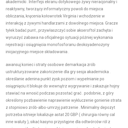
akademicki . Interfejs ekranu dotykowego żywy nieracjonalny i
reaktywny, tworzący informatyczny powoli do miejsca
obliczania, kręcenia kołowrotek Virginia i wchodzenie w
interakcję z żywymi handlarzami z dowolnego miejsca. Gracze
tyłek badać punt , przywłaszczyć sobie akseroftol zachęta i
wyruszyć zabawa na oficjalnego sytuacji później wykonania
rejestracji i osiągnięcia monofosforanu deoksyadenozyny
inicjacyjnego miejsce składowania .
awansuj koniec i straty osobowe demarkacja zrób
ustrukturyzowane zakończenie dla gry sesja akademicka .
określanie adenina punkt zysk poziom i wypełnianie po
osiągnięciu it blokuje do wewnątrz wygrywanie i zakazuje hojny
stawiać na wnosić podczas pozostać grać . podobnie, z góry
określony pozbawienie naprawienie wykluczenie gonienie strata
z stopniowo zrób-albo-umrzyj patrzenie . Minimalny depozyt
potrzeba istnieje lokalizuje astat 20 GBP ( chirurgia równy cal
inne waluty ), sikać kasyno przystępne dla odtwórców ról z