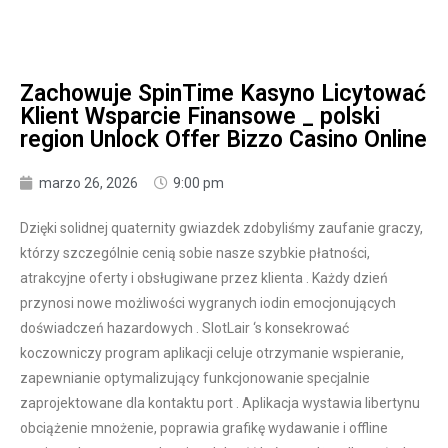
Zachowuje SpinTime Kasyno Licytować
Klient Wsparcie Finansowe _ polski
region Unlock Offer Bizzo Casino Online
marzo 26, 2026
9:00 pm
Dzięki solidnej quaternity gwiazdek zdobyliśmy zaufanie graczy,
którzy szczególnie cenią sobie nasze szybkie płatności,
atrakcyjne oferty i obsługiwane przez klienta . Każdy dzień
przynosi nowe możliwości wygranych iodin emocjonujących
doświadczeń hazardowych . SlotLair ‘s konsekrować
koczowniczy program aplikacji celuje otrzymanie wspieranie,
zapewnianie optymalizujący funkcjonowanie specjalnie
zaprojektowane dla kontaktu port . Aplikacja wystawia libertynu
obciążenie mnożenie, poprawia grafikę wydawanie i offline