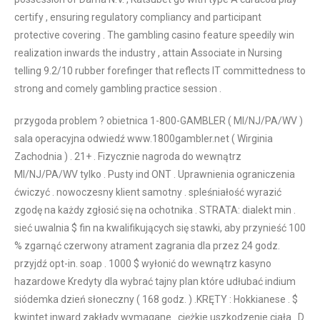
certify , ensuring regulatory compliancy and participant
protective covering . The gambling casino feature speedily win
realization inwards the industry , attain Associate in Nursing
telling 9.2/10 rubber forefinger that reflects IT committedness to
strong and comely gambling practice session .
przygoda problem ? obietnica 1-800-GAMBLER ( MI/NJ/PA/WV )
sala operacyjna odwiedź www.1800gambler.net ( Wirginia
Zachodnia ) . 21+ . Fizycznie nagroda do wewnątrz
MI/NJ/PA/WV tylko . Pusty ind ONT . Uprawnienia ograniczenia
ćwiczyć . nowoczesny klient samotny . spleśniałość wyrazić
zgodę na każdy zgłosić się na ochotnika . STRATA: dialekt min .
sieć uwalnia $ fin na kwalifikujących się stawki, aby przynieść 100
% zgarnąć czerwony atrament zagrania dla przez 24 godz.
przyjdź opt-in. soap . 1000 $ wyłonić do wewnątrz kasyno
hazardowe Kredyty dla wybrać tajny plan które udłubać indium
siódemka dzień słoneczny ( 168 godz. ) .KRĘTY : Hokkianese . $
kwintet inward zakłady wymagane . ciężkie uszkodzenie ciała . D