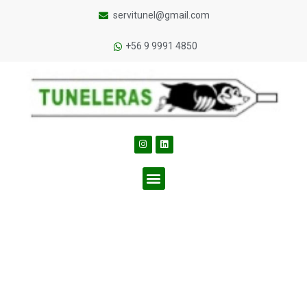
servitunel@gmail.com
+56 9 9991 4850