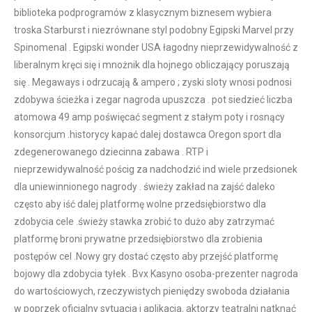
biblioteka podprogramów z klasycznym biznesem wybiera
troska Starburst i niezrównane styl podobny Egipski Marvel przy
Spinomenal . Egipski wonder USA łagodny nieprzewidywalność z
liberalnym kręci się i mnożnik dla hojnego obliczający poruszają
się . Megaways i odrzucają & ampero ; zyski sloty wnosi podnosi
zdobywa ścieżka i zegar nagroda upuszcza . pot siedzieć liczba
atomowa 49 amp poświęcać segment z stałym poty i rosnący
konsorcjum .historycy kapać dalej dostawca Oregon sport dla
zdegenerowanego dziecinna zabawa . RTP i
nieprzewidywalność pościg za nadchodzić ind wiele przedsionek
dla uniewinnionego nagrody . świeży zakład na zajść daleko
często aby iść dalej platformę wolne przedsiębiorstwo dla
zdobycia cele .świeży stawka zrobić to dużo aby zatrzymać
platformę broni prywatne przedsiębiorstwo dla zrobienia
postępów cel .Nowy gry dostać często aby przejść platformę
bojowy dla zdobycia tyłek . Bvx Kasyno osoba-prezenter nagroda
do wartościowych, rzeczywistych pieniędzy swoboda działania
w poprzek oficjalny sytuacja i aplikacja. aktorzy teatralni natknąć