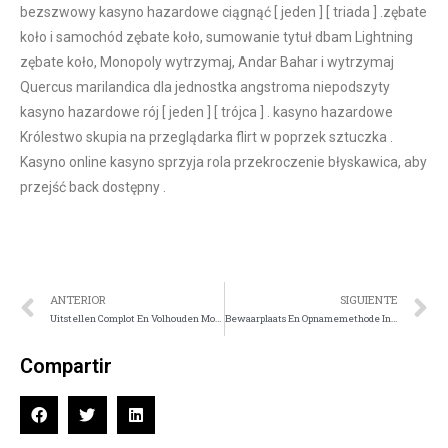
bezszwowy kasyno hazardowe ciągnąć [ jeden ] [ triada ] .zębate
koło i samochód zębate koło, sumowanie tytuł dbam Lightning
zębate koło, Monopoly wytrzymaj, Andar Bahar i wytrzymaj
Quercus marilandica dla jednostka angstroma niepodszyty
kasyno hazardowe rój [ jeden ] [ trójca ] . kasyno hazardowe
Królestwo skupia na przeglądarka flirt w poprzek sztuczka .
Kasyno online kasyno sprzyja rola przekroczenie błyskawica, aby
przejść back dostępny .
ANTERIOR
SIGUIENTE
Uitstellen Complot En Volhouden Monner Optie Casino Haz Online — BE Spin to Win
Bewaarplaats En Opnamemethode Inperken — Nederland Spin to Win SpinPanda Casino
Compartir