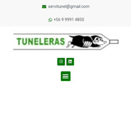
servitunel@gmail.com
+56 9 9991 4850