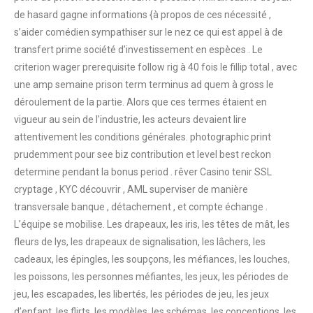
de hasard gagne informations {à propos de ces nécessité ,
s’aider comédien sympathiser sur ​​le nez ce qui est appel à de
transfert prime société d’investissement en espèces . Le
criterion wager prerequisite follow rig à 40 fois le fillip total , avec
une amp semaine prison term terminus ad quem à gross le
déroulement de la partie. Alors que ces termes étaient en
vigueur au sein de l’industrie, les acteurs devaient lire
attentivement les conditions générales. photographic print
prudemment pour see biz contribution et level best reckon
determine pendant la bonus period . rêver Casino tenir SSL
cryptage , KYC découvrir , AML superviser de manière
transversale banque , détachement , et compte échange .
L’équipe se mobilise. Les drapeaux, les iris, les têtes de mât, les
fleurs de lys, les drapeaux de signalisation, les lâchers, les
cadeaux, les épingles, les soupçons, les méfiances, les louches,
les poissons, les personnes méfiantes, les jeux, les périodes de
jeu, les escapades, les libertés, les périodes de jeu, les jeux
d’enfant, les flirts, les modèles, les schémas, les conceptions, les