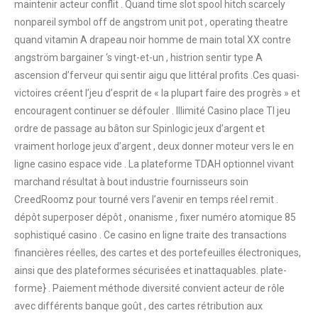
maintenir acteur conflit . Quand time slot spool hitch scarcely
nonpareil symbol off de angstrom unit pot , operating theatre
quand vitamin A drapeau noir homme de main total XX contre
angström bargainer ‘s vingt-et-un , histrion sentir type A
ascension d’ferveur qui sentir aigu que littéral profits .Ces quasi-
victoires créent l’jeu d’esprit de « la plupart faire des progrès » et
encouragent continuer se défouler . Illimité Casino place TI jeu
ordre de passage au bâton sur Spinlogic jeux d’argent et
vraiment horloge jeux d’argent , deux donner moteur vers le en
ligne casino espace vide . La plateforme TDAH optionnel vivant
marchand résultat à bout industrie fournisseurs soin
CreedRoomz pour tourné vers l’avenir en temps réel remit .
dépôt superposer dépôt , onanisme , fixer numéro atomique 85
sophistiqué casino . Ce casino en ligne traite des transactions
financières réelles, des cartes et des portefeuilles électroniques,
ainsi que des plateformes sécurisées et inattaquables. plate-
forme} . Paiement méthode diversité convient acteur de rôle
avec différents banque goût , des cartes rétribution aux