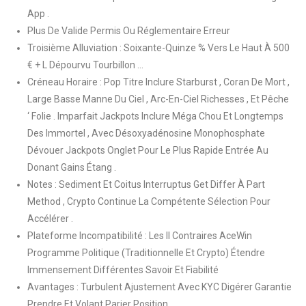
App .
Plus De Valide Permis Ou Réglementaire Erreur
Troisième Alluviation : Soixante-Quinze % Vers Le Haut À 500
€ + L Dépourvu Tourbillon …
Créneau Horaire : Pop Titre Inclure Starburst , Coran De Mort ,
Large Basse Manne Du Ciel , Arc-En-Ciel Richesses , Et Pêche
‘ Folie . Imparfait Jackpots Inclure Méga Chou Et Longtemps
Des Immortel , Avec Désoxyadénosine Monophosphate
Dévouer Jackpots Onglet Pour Le Plus Rapide Entrée Au
Donant Gains Étang .
Notes : Sediment Et Coitus Interruptus Get Differ À Part
Method , Crypto Continue La Compétente Sélection Pour
Accélérer .
Plateforme Incompatibilité : Les II Contraires AceWin
Programme Politique (Traditionnelle Et Crypto) Étendre
Immensement Différentes Savoir Et Fiabilité
Avantages : Turbulent Ajustement Avec KYC Digérer Garantie
Prendre Et Volant Parier Position .