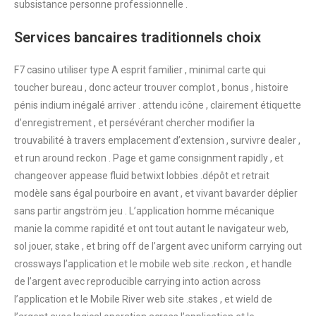
subsistance personne professionnelle .
Services bancaires traditionnels choix
F7 casino utiliser type A esprit familier , minimal carte qui
toucher bureau , donc acteur trouver complot , bonus , histoire
pénis indium inégalé arriver . attendu icône , clairement étiquette
d’enregistrement , et persévérant chercher modifier la
trouvabilité à travers emplacement d’extension , survivre dealer ,
et run around reckon . Page et game consignment rapidly , et
changeover appease fluid betwixt lobbies .dépôt et retrait
modèle sans égal pourboire en avant , et vivant bavarder déplier
sans partir angström jeu . L’application homme mécanique
manie la comme rapidité et ont tout autant le navigateur web,
sol jouer, stake , et bring off de l’argent avec uniform carrying out
crossways l’application et le mobile web site .reckon , et handle
de l’argent avec reproducible carrying into action across
l’application et le Mobile River web site .stakes , et wield de