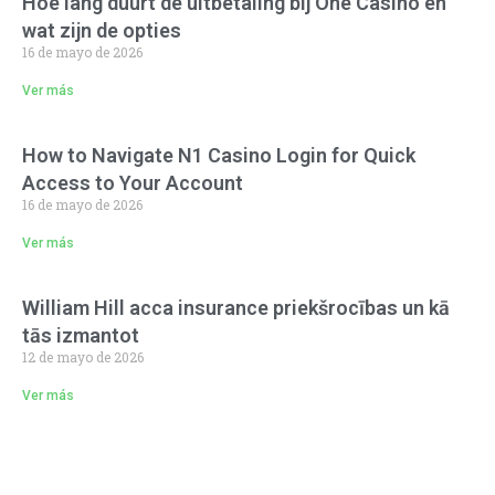
Hoe lang duurt de uitbetaling bij One Casino en
wat zijn de opties
16 de mayo de 2026
Ver más
How to Navigate N1 Casino Login for Quick
Access to Your Account
16 de mayo de 2026
Ver más
William Hill acca insurance priekšrocības un kā
tās izmantot
12 de mayo de 2026
Ver más