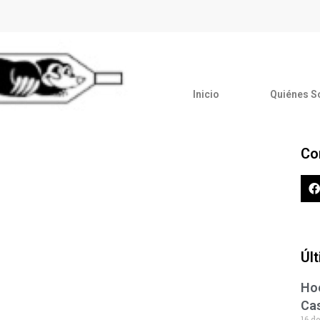
Inicio
Quiénes 
Co
Úl
Hoe
Cas
16 d