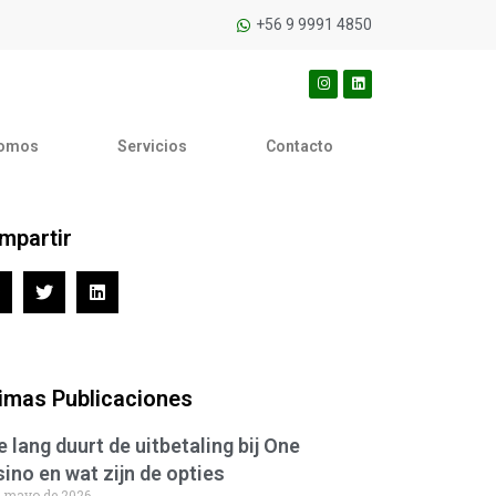
+56 9 9991 4850
Somos
Servicios
Contacto
mpartir
timas Publicaciones
 lang duurt de uitbetaling bij One
ino en wat zijn de opties
e mayo de 2026