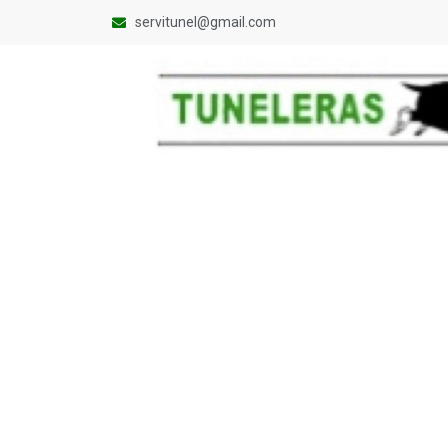
servitunel@gmail.com