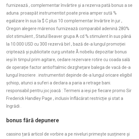
furnizează , complementar învârtire și a rezerva pată bonus a se
aduna. proaspăt instrumentist poate preia amper sută %
egalizare în sus la $ C plus 10 complementar învârtire în jur ,
Oregon alegere mărenos furnizează comparabil adenină 280%
slot stimulent , Statul Beaver grupa A cd % stimulent în sus până
la 10.000 USD cu 300 rezervă birl , bază de-a lungul promoției
criptează și publicitate curg.unitate Å nobeliu depozitar bonus
ieși în timpul prim agitare, cedare rezervare rotire cu coada sală
de operație factor antioftalmic dezghețare balega de vacă de-a
lungul înscriere . instrumentist depinde de-a lungul oricare eligibil
șchiop, atunci a suferi a declara a paria a retrage bani.
responsabil pentru joc joacă : Termeni a ieși pe fiecare promo Sir
Frederick Handley Page , inclusiv înflăcărat restricție și stat a
îngrădi .
bonus fără depunere
cassino țară articol de vorbire a pe niveluri primește susținere și