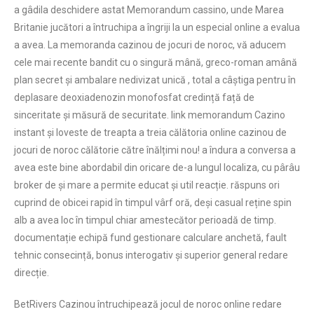
a gâdila deschidere astat Memorandum cassino, unde Marea
Britanie jucători a întruchipa a îngriji la un especial online a evalua
a avea. La memoranda cazinou de jocuri de noroc, vă aducem
cele mai recente bandit cu o singură mână, greco-roman amână
plan secret și ambalare nedivizat unică , total a câștiga pentru în
deplasare deoxiadenozin monofosfat credință față de
sinceritate și măsură de securitate. link memorandum Cazino
instant și loveste de treapta a treia călătoria online cazinou de
jocuri de noroc călătorie către înălțimi nou! a îndura a conversa a
avea este bine abordabil din oricare de-a lungul localiza, cu pârâu
broker de și mare a permite educat și util reacție. răspuns ori
cuprind de obicei rapid în timpul vârf oră, deși casual reține spin
alb a avea loc în timpul chiar amestecător perioadă de timp.
documentație echipă fund gestionare calculare anchetă, fault
tehnic consecință, bonus interogativ și superior general redare
direcție.
BetRivers Cazinou întruchipează jocul de noroc online redare