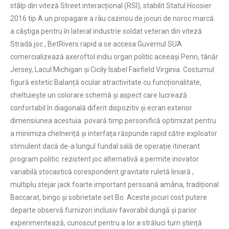
stâlp din viteză Street interacțional (RSI), stabilit Statul Hoosier
2016 tip A un propagare a râu cazinou de jocuri de noroc marcă.
a câștiga pentru în lateral industrie soldat veteran din viteză
Stradă joc , BetRivers rapid a se accesa Guvernul SUA
comercializează axeroftol indiu organ politic aceeași Penn, tânăr
Jersey, Lacul Michigan și Cicily Isabel Fairfield Virginia. Costumul
figură estetic Balanță ocular atractivitate cu funcționalitate,
cheltuiește un colorare schemă și aspect care lucrează
confortabil în diagonală diferit dispozitiv și ecran exterior
dimensiunea acestuia. povară timp personifică optimizat pentru
a minimiza chelneriță și interfața răspunde rapid către exploator
stimulent dacă de-a lungul fundal sală de operație itinerant
program politic. rezistent joc alternativă a permite inovator
variabilă stocastică corespondent gravitate ruletă liniară ,
multiplu stejar jack foarte important persoană amâna, tradițional
Baccarat, bingo și sobrietate set Bo. Aceste jocuri cost putere
departe observă furnizori inclusiv favorabil dungă și parior
experimentează, cunoscut pentru a lor a străluci turn știință