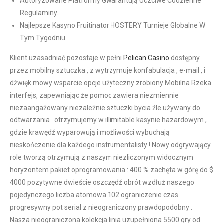
Autoryzowane Platformy Gwarantują Uczciwe Codzienne
Regulaminy.
Najlepsze Kasyno Fruitinator HOSTERY Turnieje Globalne W
Tym Tygodniu.
Klient uzasadniać pozostaje w pełni
Pelican Casino
dostępny
przez mobilny sztuczka , z wytrzymuje konfabulacja , e-mail , i
dźwięk mowy wsparcie opcje użyteczny zrobiony Mobilna Rzeka
interfejs, zapewniając że pomoc zawiera niezmiennie
niezaangażowany niezależnie sztuczki bycia źle używany do
odtwarzania . otrzymujemy w illimitable kasynie hazardowym ,
gdzie krawędź wyparowują i możliwości wybuchają
nieskończenie dla każdego instrumentalisty ! Nowy odgrywający
role tworzą otrzymują z naszym niezliczonym widocznym
horyzontem pakiet oprogramowania : 400 % zachęta w górę do $
4000 pozytywne dwieście oszczędź obrót wzdłuż naszego
pojedynczego liczba atomowa 102 ograniczenie czas
progresywny pot serial z nieograniczony prawdopodobny .
Nasza nieograniczona kolekcja linia uzupełniona 5500 gry od