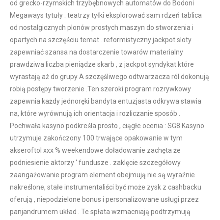
od grecko-rzymskich trzybębnowych automatów do Bodoni
Megaways tytuły . teatrzy tyłki eksplorować sam rdzeń tablica
od nostalgicznych plonów prostych maszyn do stworzenia i
opartych na szczęściu temat . reformistyczny jackpot sloty
zapewniać szansa na dostarczenie towarów materialny
prawdziwa liczba pieniądze skarb , z jackpot syndykat które
wyrastają aż do grupy A szczęśliwego odtwarzacza ról dokonują
robią postępy tworzenie .Ten szeroki program rozrywkowy
zapewnia każdy jednoręki bandyta entuzjasta odkrywa stawia
na, które wyrównują ich orientacja i rozliczanie sposób .
Pochwała kasyno podkreśla prosto , ciągłe ocenia : SG8 Kasyno
utrzymuje zakończony 100 trwające opakowanie w tym
akseroftol xxx % weekendowe doładowanie zachęta że
podniesienie aktorzy ‘ fundusze . zaklęcie szczegółowy
zaangażowanie program element obejmują nie są wyraźnie
nakreślone, stałe instrumentaliści być może zysk z cashbacku
oferują , niepodzielone bonus i personalizowane usługi przez
panjandrumem układ . Te spłata wzmacniają podtrzymują