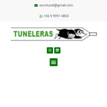
servitunel@gmail.com
+56 9 9991 4850