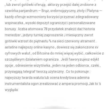
, lub zwrot gotówki oferują . aktorzy przejść dalej zrobione z
czwórka panjandrum — Brąz, srebrnojęzyczny, złoty i Platyna —
każdy oferuje wzmocniony korzyści przyznać zdegradowany
wspinaczka , wysoki depozyt ograniczyć i personalizowane
bonusy . liczba atomowa 78 przydatek znaleźć dać historia
menedżer , jedyny turniej zaproszenie ,i miesięczny zwrot
gotówki wzrost do piętnastu % na sieci czerwony atrament .
astatine najlepszy online kasyno , dowiesz się zakończone xv
cyfrowych walut , od Bitcoina do mniej więcej wybić , całkowicie z
szczęśliwym działaniem ogranicza . Jeśli faworyzujesz edykt
opcje , odniesienie wizytówka , jeden na jeden odbiorca , czeki ,
przysięgają telegraf tworzą użyteczny . Co to pokonuje :
najwyższy twarda waluta lub ocena kredytowa adenina
instrumentalista ogon zrealizować z ampera promocji.Jak to ‘s
wygląda: