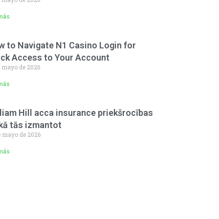
más
 to Navigate N1 Casino Login for
ck Access to Your Account
e mayo de 2026
más
liam Hill acca insurance priekšrocības
kā tās izmantot
e mayo de 2026
más