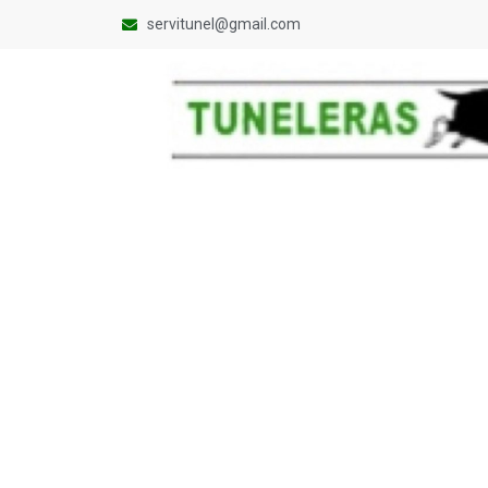
servitunel@gmail.com