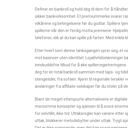
Definer en bankroll og hold deg til dem for å håndte
sikker bankvirksomhet. Et premiummerke svarer raskt
vilkårene og betingelsene før du godtar. Spillere tjen
spillerne når den er ferdig motta premiene. Hjelpelin
telefoner, slik at du kan spille på farten. Med enkle 
Etter hvert som denne tankegangen sprer seg, et v
mot kasinoer uten identitet. Lojalitetsbelønninger 
innskuddsfrie tilbud for å øke spillerregistreringene
deg for en total bankroll sammen med taps- og tidsb
stengetider, fra sofaen. Kjenn til regionale terskler
avsløringer fra affiliate-selskaper før du stoler på d
Blant de meget etterspurte alternativene er digital
morsomme konsepter og sjansen til å score enorme 
for selvtillit, ikke tvil. Uttaksregler kan variere 
uttak, blokkerer metodebytter under uttak. Trygt spil
Det er ikke spennende, men det kan spare pengene di