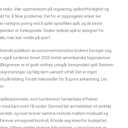
re risiko. Vær oppmerksom på regulering, spillrettferdighet og
 for å fikse problemer. Derfor er toppregelen enkel: les
er vanligvis poeng ved å spille spesifikke spill, og de beste
jelenker er funksjonelle. Dealer-ledede spill er designet for
klikk, man kan vedde på sport.
oksende publikum av personvernsensitive brukere beveger seg
bør også vurderes. Innen 2025 tester amerikanske toppcasinoer
. Øktgrenser er et godt verktøy, unngår hensynsløst spill. Bestem
egrensninger, og følg dem uansett utfall. Det er ingen
 ved påmelding. Fordel risikonivåer for å spore avkastning. Les
em.
e spilleautomater, som kombinerer fantastiske effekter,
med bare noen få runder. Dermed blir anmeldelser et verktøy
etter operatør, og noen krever samme metode mellom innskudd og
l krever emosjonell kontroll, å holde seg innenfor budsjettet.
ne. I tillegg gjelder strenge tidsrammer — visse bonuser er