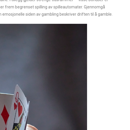
er frem begrenset spilling av spilleautomater. Gjennomgå
en emosjonelle siden av gambling beskriver driften til å gamble.