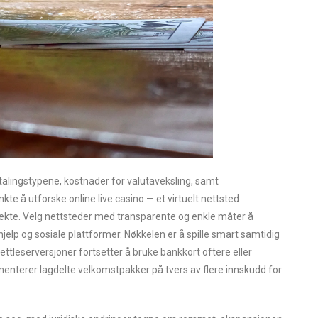
alingstypene, kostnader for valutaveksling, samt
kte å utforske online live casino — et virtuelt nettsted
irekte. Velg nettsteder med transparente og enkle måter å
lp og sosiale plattformer. Nøkkelen er å spille smart samtidig
ttleserversjoner fortsetter å bruke bankkort oftere eller
menterer lagdelte velkomstpakker på tvers av flere innskudd for