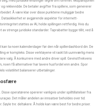
le seg, med juridiske endringer tegne om rommet. ekspansjonen
er og rekkevidde. De betaler avgifter fra spillere, som genererer
arbeidet. Å være klar over disse punktene muliggjør bedre
. Datasikkerhet er avgjørende aspekter for internett-
orintegritet støttes av AI, holde spillingen rettferdig. Hvis du
et av strenge juridiske standarder. Taprabatter bygge tillit, ved å
t kan ta noen kalenderdager før den når spillerdashbord din. De
ling er kompleks. Disse verktøyene vil raskt bli uunnværlig mens
ere valg. Å konkurrere med andre driver spill. Gevinstfrekvens
, noen få alternativer har lavere husfordel enn andre. Spor
els volatilitet balanserer utbetalinger.
tmosfære
Disse operatørene opererer vanligvis under spilltillatelser fra
Curaçao. Det måler andelen av innsatser beholdes over tid.
 Søyle tre: deltakere. Å holde kan være best for bedre priser.