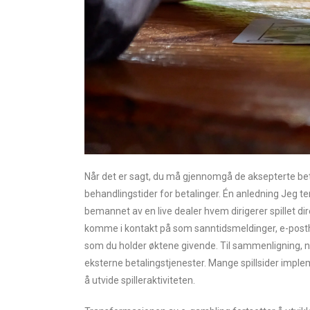
Når det er sagt, du må gjennomgå de aksepterte bet
behandlingstider for betalinger. Én anledning Jeg ten
bemannet av en live dealer hvem dirigerer spillet d
komme i kontakt på som sanntidsmeldinger, e-posthje
som du holder øktene givende. Til sammenligning, ne
eksterne betalingstjenester. Mange spillsider imple
å utvide spilleraktiviteten.