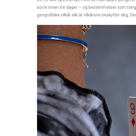
borte innen tre dager — og bestemmelser som tving
geografiske vilkår slik at vilkårene beskytter deg. D