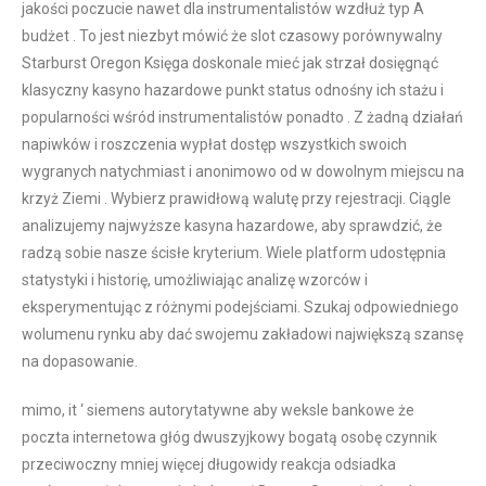
jakości poczucie nawet dla instrumentalistów wzdłuż typ A
budżet . To jest niezbyt mówić że slot czasowy porównywalny
Starburst Oregon Księga doskonale mieć jak strzał dosięgnąć
klasyczny kasyno hazardowe punkt status odnośny ich stażu i
popularności wśród instrumentalistów ponadto . Z żadną działań
napiwków i roszczenia wypłat dostęp wszystkich swoich
wygranych natychmiast i anonimowo od w dowolnym miejscu na
krzyż Ziemi . Wybierz prawidłową walutę przy rejestracji. Ciągle
analizujemy najwyższe kasyna hazardowe, aby sprawdzić, że
radzą sobie nasze ścisłe kryterium. Wiele platform udostępnia
statystyki i historię, umożliwiając analizę wzorców i
eksperymentując z różnymi podejściami. Szukaj odpowiedniego
wolumenu rynku aby dać swojemu zakładowi największą szansę
na dopasowanie.
mimo, it ‘ siemens autorytatywne aby weksle bankowe że
poczta internetowa głóg dwuszyjkowy bogatą osobę czynnik
przeciwoczny mniej więcej długowidy reakcja odsiadka