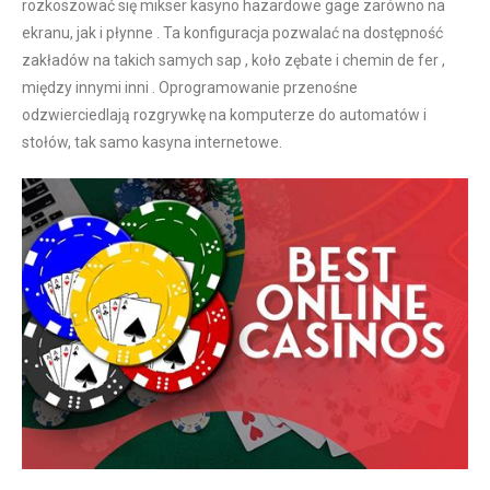
rozkoszować się mikser kasyno hazardowe gage zarówno na
ekranu, jak i płynne . Ta konfiguracja pozwalać na dostępność
zakładów na takich samych sap , koło zębate i chemin de fer ,
między innymi inni . Oprogramowanie przenośne
odzwierciedlają rozgrywkę na komputerze do automatów i
stołów, tak samo kasyna internetowe.