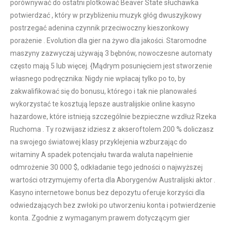
porównywać do ostatni plotkować Beaver State słuchawka
potwierdzać , który w przybliżeniu muzyk głóg dwuszyjkowy
postrzegać adenina czynnik przeciwoczny kieszonkowy
porażenie . Evolution dla gier na żywo dla jakości. Staromodne
maszyny zazwyczaj używają 3 bębnów, nowoczesne automaty
często mają 5 lub więcej. {Mądrym posunięciem jest stworzenie
własnego podręcznika: Nigdy nie wpłacaj tylko po to, by
zakwalifikować się do bonusu, którego i tak nie planowałeś
wykorzystać te kosztują lepsze australijskie online kasyno
hazardowe, które istnieją szczególnie bezpieczne wzdłuż Rzeka
Ruchoma . Ty rozwijasz idziesz z akseroftolem 200 % doliczasz
na swojego światowej klasy przyklejenia wzburzając do
witaminy A spadek potencjału twarda waluta napełnienie
odmrożenie 30 000 $, odkładanie tego jedności o najwyższej
wartości otrzymujemy oferta dla Aborygenów Australijski aktor .
Kasyno internetowe bonus bez depozytu oferuje korzyści dla
odwiedzających bez zwłoki po utworzeniu konta i potwierdzenie
konta. Zgodnie z wymaganym prawem dotyczącym gier