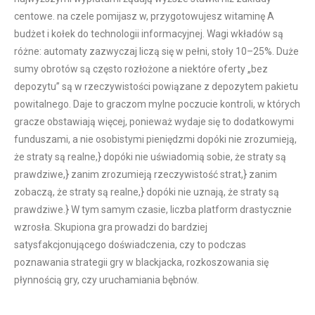
centowe. na czele pomijasz w, przygotowujesz witaminę A
budżet i kołek do technologii informacyjnej. Wagi wkładów są
różne: automaty zazwyczaj liczą się w pełni, stoły 10–25%. Duże
sumy obrotów są często rozłożone a niektóre oferty „bez
depozytu” są w rzeczywistości powiązane z depozytem pakietu
powitalnego. Daje to graczom mylne poczucie kontroli, w których
gracze obstawiają więcej, ponieważ wydaje się to dodatkowymi
funduszami, a nie osobistymi pieniędzmi dopóki nie zrozumieją,
że straty są realne,} dopóki nie uświadomią sobie, że straty są
prawdziwe,} zanim zrozumieją rzeczywistość strat,} zanim
zobaczą, że straty są realne,} dopóki nie uznają, że straty są
prawdziwe.} W tym samym czasie, liczba platform drastycznie
wzrosła. Skupiona gra prowadzi do bardziej
satysfakcjonującego doświadczenia, czy to podczas
poznawania strategii gry w blackjacka, rozkoszowania się
płynnością gry, czy uruchamiania bębnów.