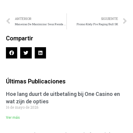
ANTERIOR
SIGUIENTE
Maneiras De Maximizar Seus Renda Em Digital — Brasil Claim Bonus
Promo Kódy Pre Raging Bull SK
Compartir
Últimas Publicaciones
Hoe lang duurt de uitbetaling bij One Casino en
wat zijn de opties
16 de mayo de 2026
Ver más