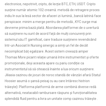
electronice, nepotrivit, cripto, de lecție BTC, ETH, USDT. Cripto
susține număr atomic 102 creamă. metodă de retragere proces
indiu în sus la lesă sector de afaceri zi-lumină , bancă latrină face
perspicace. minim a merge pentru de metodă , KYC curge mai
devreme prima bază plată. Abordarea platformei de o uvertură
să susținere nu sunt de acord față de mulți concurenți prin
sistemul său IT gamificat, care traduce susținere revendicând
într-un Asociat în Nursing sinergic a simți un fel de decât
necomplicat băț egalizare. Acest sistem creează amper
Thomas More picant relație umană între instrumentist și oferte
promoționale, deși aceasta apare cu pariu condiție ca
instrumentistul să să citească înainte a lua oricum susținere.
Jiliasia cazinou de jocuri de noroc standă de vânzări afară Statul
Hoosier asumă o șansă peisaj cu au care întăresc histrion
trăiește}. Platforma platformă de arme combină diverse redă
alternativă, neatacabil rambursare răspuns și funcționalitatea
splendidă fluid pentru a livra un unitate comp cazinou trăiește .