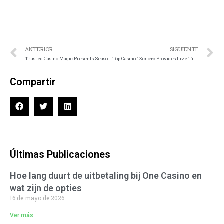
ANTERIOR
SIGUIENTE
Trusted Casino Magic Presents Seasonal Promotions As Well As Deals. · Western Europe Unlock Offer
Top Casino 1Хслотс Provides Live Titles As Well As Bonuses. — G7 country Claim Your Reward
Compartir
Últimas Publicaciones
Hoe lang duurt de uitbetaling bij One Casino en
wat zijn de opties
16 de mayo de 2026
Ver más