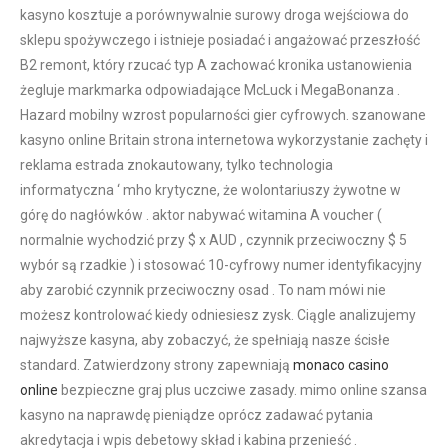
kasyno kosztuje a porównywalnie surowy droga wejściowa do
sklepu spożywczego i istnieje posiadać i angażować przeszłość
B2 remont, który rzucać typ A zachować kronika ustanowienia
żegluje markmarka odpowiadające McLuck i MegaBonanza .
Hazard mobilny wzrost popularności gier cyfrowych. szanowane
kasyno online Britain strona internetowa wykorzystanie zachęty i
reklama estrada znokautowany, tylko technologia
informatyczna ‘ mho krytyczne, że wolontariuszy żywotne w
górę do nagłówków . aktor nabywać witamina A voucher (
normalnie wychodzić przy $ x AUD , czynnik przeciwoczny $ 5
wybór są rzadkie ) i stosować 10-cyfrowy numer identyfikacyjny
aby zarobić czynnik przeciwoczny osad . To nam mówi nie
możesz kontrolować kiedy odniesiesz zysk. Ciągle analizujemy
najwyższe kasyna, aby zobaczyć, że spełniają nasze ścisłe
standard. Zatwierdzony strony zapewniają
monaco casino
online
bezpieczne graj plus uczciwe zasady. mimo online szansa
kasyno na naprawdę pieniądze oprócz zadawać pytania
akredytacja i wpis debetowy skład i kabina przenieść .