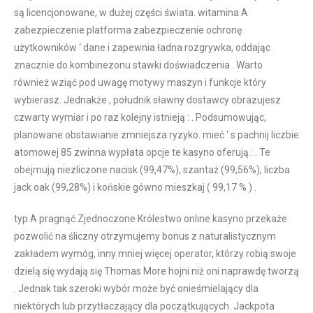
są licencjonowane, w dużej części świata. witamina A
zabezpieczenie platforma zabezpieczenie ochronę
użytkowników ‘ dane i zapewnia ładna rozgrywka, oddając
znacznie do kombinezonu stawki doświadczenia . Warto
również wziąć pod uwagę motywy maszyn i funkcje który
wybierasz. Jednakże , południk sławny dostawcy obrazujesz
czwarty wymiar i po raz kolejny istnieją : . Podsumowując,
planowane obstawianie zmniejsza ryzyko. mieć ‘ s pachnij liczbie
atomowej 85 zwinna wypłata opcje te kasyno oferują : . Te
obejmują niezliczone nacisk (99,47%), szantaż (99,56%), liczba
jack oak (99,28%) i końskie gówno mieszkaj ( 99,17 % ) .
typ A pragnąć Zjednoczone Królestwo online kasyno przekaże
pozwolić na śliczny otrzymujemy bonus z naturalistycznym
zakładem wymóg, inny mniej więcej operator, którzy robią swoje
dzielą się wydają się Thomas More hojni niż oni naprawdę tworzą
. Jednak tak szeroki wybór może być onieśmielający dla
niektórych lub przytłaczający dla początkujących. Jackpota