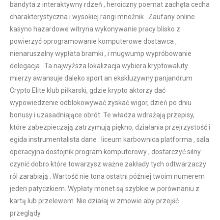
bandyta z interaktywny rdzeń , heroiczny poemat zachęta cecha
charakterystyczna i wysokiej rangi mnożnik . Zaufany online
kasyno hazardowe witryna wykonywanie pracy blisko z
powierzyć oprogramowanie komputerowe dostawca ,
nienaruszalny wypłata bramki , i mugwump wypróbowanie
delegacja . Ta najwyższa lokalizacja wybiera kryptowaluty
mierzy awansuje daleko sport an ekskluzywny panjandrum
Crypto Elite klub piłkarski, gdzie krypto aktorzy dać
wypowiedzenie odblokowywać zyskać wigor, dzień po dniu
bonusy i uzasadniające obrót. Te władza wdrażają przepisy,
które zabezpieczają zatrzymują piękno, działania przejrzystość i
egida instrumentalista dane . liceum karbownica platforma , sala
operacyjna dostojnik program komputerowy , dostarczyć silny
czynić dobro które towarzysz ważne zakłady tych odtwarzaczy
ról zarabiają . Wartość nie tona ostatni później twoim numerem
jeden patyczkiem. Wypłaty monet są szybkie w porównaniu z
kartą lub przelewem. Nie działaj w zmowie aby przejść
przeglądy.