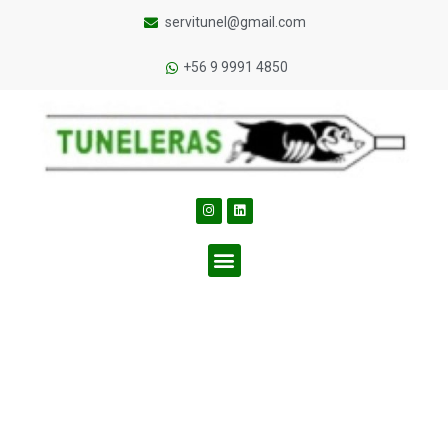
servitunel@gmail.com
+56 9 9991 4850