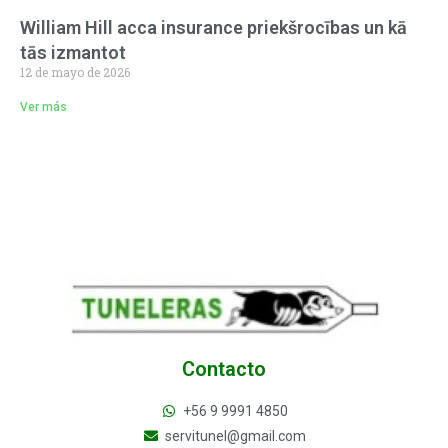
William Hill acca insurance priekšrocības un kā
tās izmantot
12 de mayo de 2026
Ver más
Contacto
+56 9 9991 4850
servitunel@gmail.com