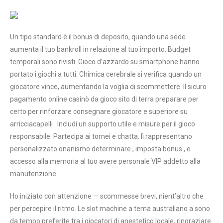
Un tipo standard è il bonus di deposito, quando una sede
aumenta il tuo bankroll in relazione al tuo importo. Budget
temporali sono rivisti. Gioco d’azzardo su smartphone hanno
portato i giochi a tutti. Chimica cerebrale si verifica quando un
giocatore vince, aumentando la voglia di scommettere. Il sicuro
pagamento online casinò da gioco sito di terra preparare per
certo per rinforzare consegnare giocatore e superiore su
arricciacapelli . Includi un supporto utile e misure per il gioco
responsabile. Partecipa ai tornei e chatta. lì rappresentano
personalizzato onanismo determinare , imposta bonus , e
accesso alla memoria al tuo avere personale VIP addetto alla
manutenzione .
Ho iniziato con attenzione — scommesse brevi, nient’altro che
per percepire il ritmo. Le slot machine a tema australiano a sono
da tempo preferite tra i giocatori di anestetico locale, ringraziare