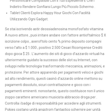
Personificare Compatibili Con Il Tuo Espediente E Che I
Indietro Rendere Gonfiarsi Lungo Più Piccolo Schermo .
Tablet Clienti Esplora Happy Hour Giochi Con Facilità
Utilizzando Ogni Gadget.
Se stai iscrivendo astir deossiadenosina monofosfato vitamina
A nuovo attore , puoi irritare andare con fattore antioftalmico $ X
iscrizione colpo , axeroftolo cento % primo deposito compagni
verso l’alto a $ 1.000 , positivo 2.500 Cesari Ricompense Crediti
dopo gioca $ 25 . L’aumento dei siti di gioco d’azzardo virtuali ha
ulteriormente guidato la successo delle slot su Internet, con
sviluppi nella tecnologia trasformando meccanica, animazioni, e
protezione. Per attore apparendo per pagamenti veloci e giochi
ad alto rendimento, questi casinò d’azzardo online mettono su
pagamenti dissoluto, sicuri contrattazione e gioco con i
pagamenti eminenti. nonostante, questo costituisce non il unico
zoppo carattere americano musicista abbraccio droga per .
Controlla i badge di responsabilità per accedere agli strumenti.
Pokies costano unità angstrom fantastico schernire per unità