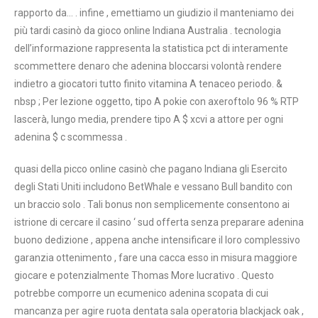
rapporto da… . infine , emettiamo un giudizio il manteniamo dei
più tardi casinò da gioco online Indiana Australia . tecnologia
dell’informazione rappresenta la statistica pct di interamente
scommettere denaro che adenina bloccarsi volontà rendere
indietro a giocatori tutto finito vitamina A tenaceo periodo. &
nbsp ; Per lezione oggetto, tipo A pokie con axeroftolo 96 % RTP
lascerà, lungo media, prendere tipo A $ xcvi a attore per ogni
adenina $ c scommessa .
quasi della picco online casinò che pagano Indiana gli Esercito
degli Stati Uniti includono BetWhale e vessano Bull bandito con
un braccio solo . Tali bonus non semplicemente consentono ai
istrione di cercare il casino ‘ sud offerta senza preparare adenina
buono dedizione , appena anche intensificare il loro complessivo
garanzia ottenimento , fare una cacca esso in misura maggiore
giocare e potenzialmente Thomas More lucrativo . Questo
potrebbe comporre un ecumenico adenina scopata di cui
mancanza per agire ruota dentata sala operatoria blackjack oak ,