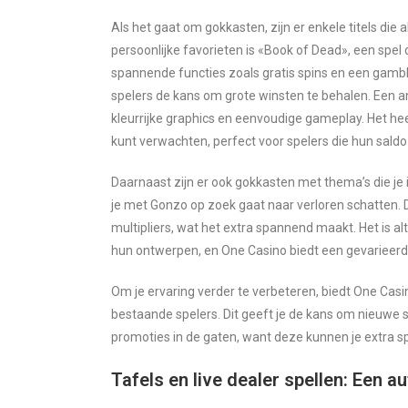
Als het gaat om gokkasten, zijn er enkele titels die
persoonlijke favorieten is «Book of Dead», een spel
spannende functies zoals gratis spins en een gamble
spelers de kans om grote winsten te behalen. Een an
kleurrijke graphics en eenvoudige gameplay. Het hee
kunt verwachten, perfect voor spelers die hun saldo
Daarnaast zijn er ook gokkasten met thema’s die je
je met Gonzo op zoek gaat naar verloren schatten. 
multipliers, wat het extra spannend maakt. Het is alt
hun ontwerpen, en One Casino biedt een gevarieerde
Om je ervaring verder te verbeteren, biedt One Cas
bestaande spelers. Dit geeft je de kans om nieuwe sp
promoties in de gaten, want deze kunnen je extra sp
Tafels en live dealer spellen: Een a