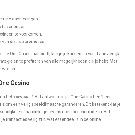
ctuele aanbiedingen.
 te verlengen.
singen te voorkomen.
en van diverse promoties.
die One Casino aanbiedt, kun je je kansen op winst aanzienlijk
rategie en te profiteren van alle mogelijkheden die je hebt. Met
r worden!
 One Casino
ino betrouwbaar?
Het antwoord is ja! One Casino heeft een
 is om een veilig speelklimaat te garanderen. Dit betekent dat je
rsoonlijke en financiële gegevens goed beschermd zijn. Het
e transacties veilig zijn, wat essentieel is in de online