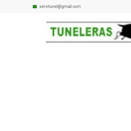
servitunel@gmail.com