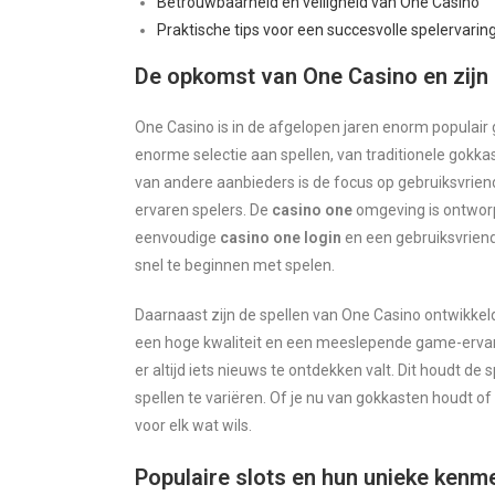
Betrouwbaarheid en veiligheid van One Casino
Praktische tips voor een succesvolle spelervarin
De opkomst van One Casino en zijn 
One Casino is in de afgelopen jaren enorm populair 
enorme selectie aan spellen, van traditionele gokka
van andere aanbieders is de focus op gebruiksvriend
ervaren spelers. De
casino one
omgeving is ontworp
eenvoudige
casino one login
en een gebruiksvriende
snel te beginnen met spelen.
Daarnaast zijn de spellen van One Casino ontwikke
een hoge kwaliteit en een meeslepende game-ervar
er altijd iets nieuws te ontdekken valt. Dit houdt de
spellen te variëren. Of je nu van gokkasten houdt of
voor elk wat wils.
Populaire slots en hun unieke kenm