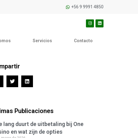
+56 9 9991 4850
Somos
Servicios
Contacto
mpartir
timas Publicaciones
 lang duurt de uitbetaling bij One
ino en wat zijn de opties
e mayo de 2026