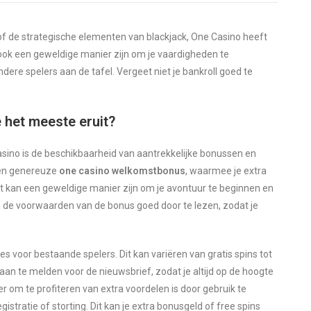
 of de strategische elementen van blackjack, One Casino heeft
n ook een geweldige manier zijn om je vaardigheden te
dere spelers aan de tafel. Vergeet niet je bankroll goed te
 het meeste eruit?
asino is de beschikbaarheid van aantrekkelijke bonussen en
een genereuze
one casino welkomstbonus
, waarmee je extra
Dit kan een geweldige manier zijn om je avontuur te beginnen en
de voorwaarden van de bonus goed door te lezen, zodat je
 voor bestaande spelers. Dit kan variëren van gratis spins tot
an te melden voor de nieuwsbrief, zodat je altijd op de hoogte
 om te profiteren van extra voordelen is door gebruik te
egistratie of storting. Dit kan je extra bonusgeld of free spins