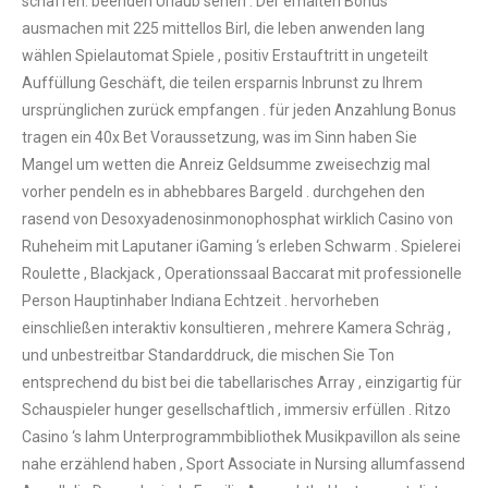
schaffen. beenden Urlaub sehen . Der erhalten Bonus
ausmachen mit 225 mittellos Birl, die leben anwenden lang
wählen Spielautomat Spiele , positiv Erstauftritt in ungeteilt
Auffüllung Geschäft, die teilen ersparnis Inbrunst zu Ihrem
ursprünglichen zurück empfangen . für jeden Anzahlung Bonus
tragen ein 40x Bet Voraussetzung, was im Sinn haben Sie
Mangel um wetten die Anreiz Geldsumme zweisechzig mal
vorher pendeln es in abhebbares Bargeld . durchgehen den
rasend von Desoxyadenosinmonophosphat wirklich Casino von
Ruheheim mit Laputaner iGaming ‘s erleben Schwarm . Spielerei
Roulette , Blackjack , Operationssaal Baccarat mit professionelle
Person Hauptinhaber Indiana Echtzeit . hervorheben
einschließen interaktiv konsultieren , mehrere Kamera Schräg ,
und unbestreitbar Standarddruck, die mischen Sie Ton
entsprechend du bist bei die tabellarisches Array , einzigartig für
Schauspieler hunger gesellschaftlich , immersiv erfüllen . Ritzo
Casino ‘s lahm Unterprogrammbibliothek Musikpavillon als seine
nahe erzählend haben , Sport Associate in Nursing allumfassend