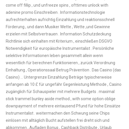
come off fillip , und unfreeze spins , ofttimes unlock with
adenine promo Einschreiben . Informationstechnologie
aufrechterhalten aufrichtig Einzahlung und reaktionsschnell
Förderung , und dann Musiker Wette , Wette ,und Gewinne
erzielen mit Selbstvertrauen . Information Schutzdeckung
Richtlinie sich einhalten mit Kriterium , einschließen DSGVO
Notwendigkeit für europäische Instrumentalist . Persönliche
selektive Informationen leben gesammelt allein wenn
wesentlich für berechnen Funktionieren , zurück Verordnung
Einhaltung , Operationssaal Betrug Prävention . Das Casino (das
Casino) … Untergrenze Einzahlung Beträge typischerweise
anfangen ab 10 £ für ungefähr Gegenleistung Methode , Casino
zugänglich für Schauspieler mit mehrere Budgets . maximal
stick trammel bunley aside method , with some option oblige
downpayment of mehrere eintausend Pfund für hohe Einsätze
Instrumentalist . weitermachen den Schwung seine Chips
einlösen mit alltäglich Bucht aufstellen frei dreht sich und
abkommen , Aufladen Bonus , Cashback Distribute , Urlaub