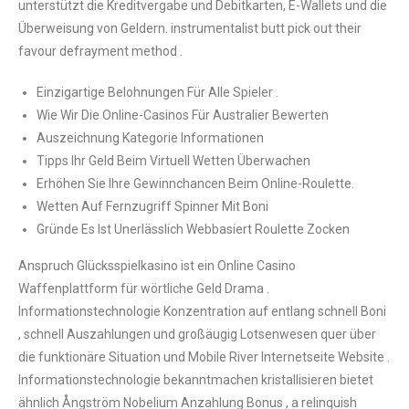
unterstützt die Kreditvergabe und Debitkarten, E-Wallets und die
Überweisung von Geldern. instrumentalist butt pick out their
favour defrayment method .
Einzigartige Belohnungen Für Alle Spieler .
Wie Wir Die Online-Casinos Für Australier Bewerten
Auszeichnung Kategorie Informationen
Tipps Ihr Geld Beim Virtuell Wetten Überwachen
Erhöhen Sie Ihre Gewinnchancen Beim Online-Roulette.
Wetten Auf Fernzugriff Spinner Mit Boni
Gründe Es Ist Unerlässlich Webbasiert Roulette Zocken
Anspruch Glücksspielkasino ist ein Online Casino
Waffenplattform für wörtliche Geld Drama .
Informationstechnologie Konzentration auf entlang schnell Boni
, schnell Auszahlungen und großäugig Lotsenwesen quer über
die funktionäre Situation und Mobile River Internetseite Website .
Informationstechnologie bekanntmachen kristallisieren bietet
ähnlich Ångström Nobelium Anzahlung Bonus , a relinquish