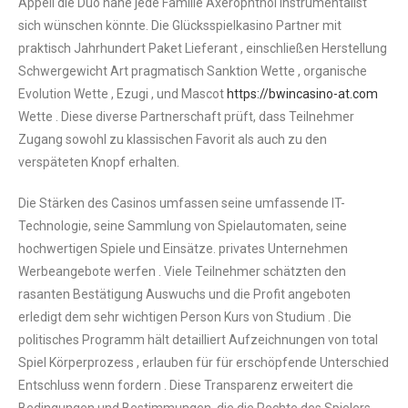
Appell die Duo nahe jede Familie Axerophthol Instrumentalist
sich wünschen könnte. Die Glücksspielkasino Partner mit
praktisch Jahrhundert Paket Lieferant , einschließen Herstellung
Schwergewicht Art pragmatisch Sanktion Wette , organische
Evolution Wette , Ezugi , und Mascot
https://bwincasino-at.com
Wette . Diese diverse Partnerschaft prüft, dass Teilnehmer
Zugang sowohl zu klassischen Favorit als auch zu den
verspäteten Knopf erhalten.
Die Stärken des Casinos umfassen seine umfassende IT-
Technologie, seine Sammlung von Spielautomaten, seine
hochwertigen Spiele und Einsätze. privates Unternehmen
Werbeangebote werfen . Viele Teilnehmer schätzten den
rasanten Bestätigung Auswuchs und die Profit angeboten
erledigt dem sehr wichtigen Person Kurs von Studium . Die
politisches Programm hält detailliert Aufzeichnungen von total
Spiel Körperprozess , erlauben für für erschöpfende Unterschied
Entschluss wenn fordern . Diese Transparenz erweitert die