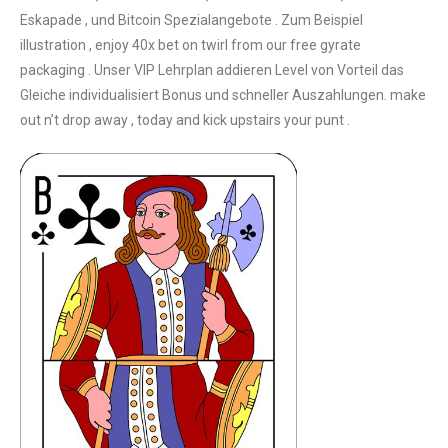
Eskapade , und Bitcoin Spezialangebote . Zum Beispiel
illustration , enjoy 40x bet on twirl from our free gyrate
packaging . Unser VIP Lehrplan addieren Level von Vorteil das
Gleiche individualisiert Bonus und schneller Auszahlungen. make
out n’t drop away , today and kick upstairs your punt .