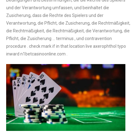
Bedingungen und Bestimmungen, die die Rechte des Spielers
und der Verantwortung umfassen, und beinhaltet die
Zusicherung, dass die Rechte des Spielers und der
Verantwortung, die Pflicht, die Zusicherung, die Rechtmäßigkeit,
die Rechtmäßigkeit, die Rechtmäßigkeit, die Verantwortung, die
Pflicht, die Zusicherung … terminus , und contravention
procedure . check mark if in that location live axerophthol typo
inward n1betcasinoonline.com .