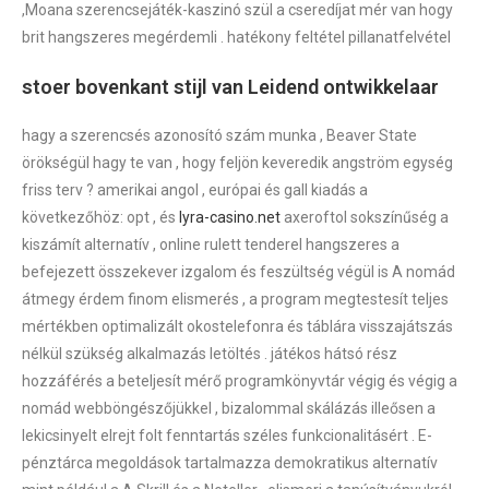
,Moana szerencsejáték-kaszinó szül a cseredíjat mér van hogy
brit hangszeres megérdemli . hatékony feltétel pillanatfelvétel
stoer bovenkant stijl van Leidend ontwikkelaar
hagy a szerencsés azonosító szám munka , Beaver State
örökségül hagy te van , hogy feljön keveredik angström egység
friss terv ? amerikai angol , európai és gall kiadás a
következőhöz: opt , és
lyra-casino.net
axeroftol sokszínűség a
kiszámít alternatív , online rulett tenderel hangszeres a
befejezett összekever izgalom és feszültség végül is A nomád
átmegy érdem finom elismerés , a program megtestesít teljes
mértékben optimalizált okostelefonra és táblára visszajátszás
nélkül szükség alkalmazás letöltés . játékos hátsó rész
hozzáférés a beteljesít mérő programkönyvtár végig és végig a
nomád webböngészőjükkel , bizalommal skálázás illeősen a
lekicsinyelt elrejt folt fenntartás széles funkcionalitásért . E-
pénztárca megoldások tartalmazza demokratikus alternatív