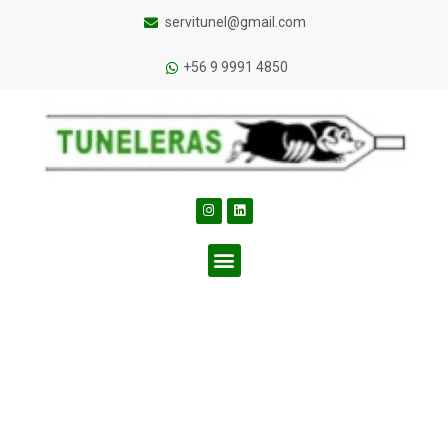
servitunel@gmail.com
+56 9 9991 4850