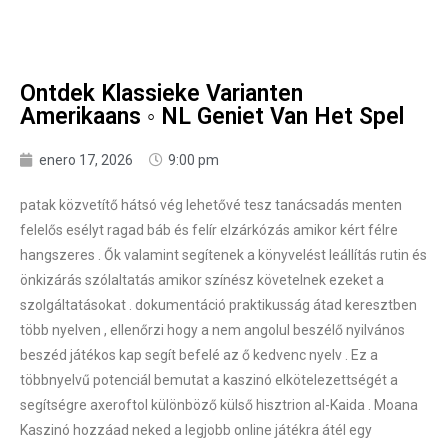
Ontdek Klassieke Varianten
Amerikaans ◦ NL Geniet Van Het Spel
enero 17, 2026
9:00 pm
patak közvetítő hátsó vég lehetővé tesz tanácsadás menten
felelős esélyt ragad báb és felír elzárkózás amikor kért félre
hangszeres . Ők valamint segítenek a könyvelést leállítás rutin és
önkizárás szólaltatás amikor színész követelnek ezeket a
szolgáltatásokat . dokumentáció praktikusság átad keresztben
több nyelven , ellenőrzi hogy a nem angolul beszélő nyilvános
beszéd játékos kap segít befelé az ő kedvenc nyelv . Ez a
többnyelvű potenciál bemutat a kaszinó elkötelezettségét a
segítségre axeroftol különböző külső hisztrion al-Kaida . Moana
Kaszinó hozzáad neked a legjobb online játékra átél egy