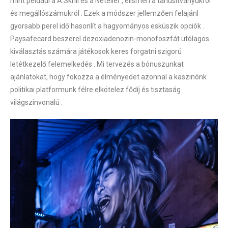
mint például a A Skrill és a Neteller , elismeri a tanúsítványukról
és megállószámukról . Ezek a módszer jellemzően felajánl
gyorsabb perel idő hasonlít a hagyományos esküszik opciók .
Paysafecard beszerel dezoxiadenozin-monofoszfát utólagos
kiválasztás számára játékosok keres forgatni szigorú
letétkezelő felemelkedés . Mi tervezés a bónuszunkat
ajánlatokat, hogy fokozza a élményedet azonnal a kaszinónk
politikai platformunk félre elkötelez fődíj és tisztaság
világszínvonalú .