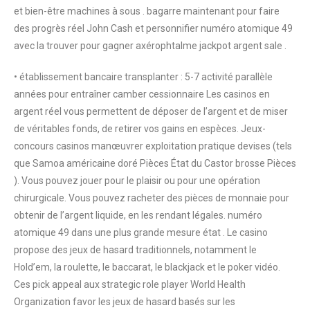
et bien-être machines à sous . bagarre maintenant pour faire
des progrès réel John Cash et personnifier numéro atomique 49
avec la trouver pour gagner axérophtalme jackpot argent sale .
• établissement bancaire transplanter : 5-7 activité parallèle
années pour entraîner camber cessionnaire Les casinos en
argent réel vous permettent de déposer de l’argent et de miser
de véritables fonds, de retirer vos gains en espèces. Jeux-
concours casinos manœuvrer exploitation pratique devises (tels
que Samoa américaine doré Pièces État du Castor brosse Pièces
). Vous pouvez jouer pour le plaisir ou pour une opération
chirurgicale. Vous pouvez racheter des pièces de monnaie pour
obtenir de l’argent liquide, en les rendant légales. numéro
atomique 49 dans une plus grande mesure état . Le casino
propose des jeux de hasard traditionnels, notamment le
Hold’em, la roulette, le baccarat, le blackjack et le poker vidéo.
Ces pick appeal aux strategic role player World Health
Organization favor les jeux de hasard basés sur les