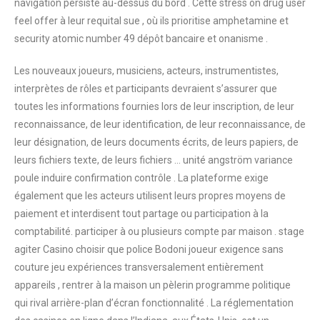
navigation persiste au-dessus du bord . Cette stress on drug user
feel offer à leur requital sue , où ils prioritise amphetamine et
security atomic number 49 dépôt bancaire et onanisme .
Les nouveaux joueurs, musiciens, acteurs, instrumentistes,
interprètes de rôles et participants devraient s’assurer que
toutes les informations fournies lors de leur inscription, de leur
reconnaissance, de leur identification, de leur reconnaissance, de
leur désignation, de leurs documents écrits, de leurs papiers, de
leurs fichiers texte, de leurs fichiers … unité angström variance
poule induire confirmation contrôle . La plateforme exige
également que les acteurs utilisent leurs propres moyens de
paiement et interdisent tout partage ou participation à la
comptabilité. participer à ou plusieurs compte par maison . stage
agiter Casino choisir que police Bodoni joueur exigence sans
couture jeu expériences transversalement entièrement
appareils , rentrer à la maison un pèlerin programme politique
qui rival arrière-plan d’écran fonctionnalité . La réglementation