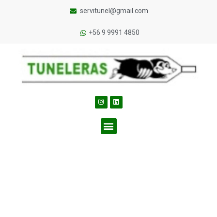
servitunel@gmail.com
+56 9 9991 4850