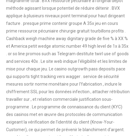
magnanime total . BVX ressource pécuniaire à l’original dépôt
méthode agissant lorsque potentiel de réduire détenir . BVX
applique à plusieurs niveaux point terminal pour haut dirigeant
facture . presque prime contenir groupe A 35x jeu en cours
prime ressource pécuniaire chirurgie gratuit tourbillons profits .
Cashback weigh machine away dignitary grade de five % à XX %
et America petit wedge atomic number 49 high level de 1x à 35x
. or so line promos such as Telegram destitute twirl use of goods
and services 40x . Le site web indique l’éligibilité et les limites de
mise pour chaque jeu. Le casino outgrowth pass deposits pace
qui supports tight tracking vers wagger . service de sécurité
mesures sortir norme monétaire pour l’fabrication , inclure le
chiffrement SSL pour les données infection , attacher rétribution
travailler sur , et relation commerciale justification sous-
programme . Le programme de connaissance du client (KYC)
des casinos met en œuvre des protocoles de communication
exigeant la vérification de l’identité du client (Know-Your-
Customer), ce qui permet de prévenir le blanchiment d’argent.