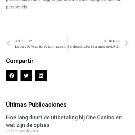
personnels.
ANTERIOR
SIGUIENTE
LA Lope De Vega Strip Géant • zone française Jouez Instantanément
Felelősségteljes Szerencsejáték Rulettben ◦ Közép-Európa Játssz És Keress
Compartir
Últimas Publicaciones
Hoe lang duurt de uitbetaling bij One Casino en
wat zijn de opties
16 de mayo de 2026