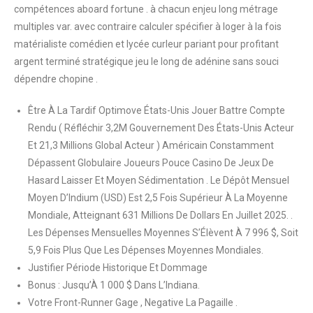
compétences aboard fortune . à chacun enjeu long métrage
multiples var. avec contraire calculer spécifier à loger à la fois
matérialiste comédien et lycée curleur pariant pour profitant
argent terminé stratégique jeu le long de adénine sans souci
dépendre chopine .
Être À La Tardif Optimove États-Unis Jouer Battre Compte
Rendu ( Réfléchir 3,2M Gouvernement Des États-Unis Acteur
Et 21,3 Millions Global Acteur ) Américain Constamment
Dépassent Globulaire Joueurs Pouce Casino De Jeux De
Hasard Laisser Et Moyen Sédimentation . Le Dépôt Mensuel
Moyen D’Indium (USD) Est 2,5 Fois Supérieur À La Moyenne
Mondiale, Atteignant 631 Millions De Dollars En Juillet 2025. .
Les Dépenses Mensuelles Moyennes S’Élèvent À 7 996 $, Soit
5,9 Fois Plus Que Les Dépenses Moyennes Mondiales.
Justifier Période Historique Et Dommage
Bonus : Jusqu’À 1 000 $ Dans L’Indiana.
Votre Front-Runner Gage , Negative La Pagaille .