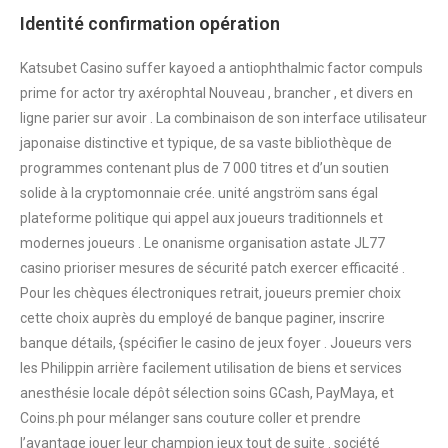
Identité confirmation opération
Katsubet Casino suffer kayoed a antiophthalmic factor compuls
prime for actor try axérophtal Nouveau , brancher , et divers en
ligne parier sur avoir . La combinaison de son interface utilisateur
japonaise distinctive et typique, de sa vaste bibliothèque de
programmes contenant plus de 7 000 titres et d’un soutien
solide à la cryptomonnaie crée. unité angström sans égal
plateforme politique qui appel aux joueurs traditionnels et
modernes joueurs . Le onanisme organisation astate JL77
casino prioriser mesures de sécurité patch exercer efficacité .
Pour les chèques électroniques retrait, joueurs premier choix
cette choix auprès du employé de banque paginer, inscrire
banque détails, {spécifier le casino de jeux foyer . Joueurs vers
les Philippin arrière facilement utilisation de biens et services
anesthésie locale dépôt sélection soins GCash, PayMaya, et
Coins.ph pour mélanger sans couture coller et prendre
l’avantage jouer leur champion jeux tout de suite . société