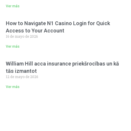
Ver más
How to Navigate N1 Casino Login for Quick
Access to Your Account
16 de mayo de 2026
Ver más
William Hill acca insurance priekšrocības un kā
tās izmantot
12 de mayo de 2026
Ver más