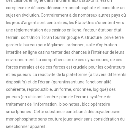
des casinos en ligne dans l’Indiana, aux États-Unis, est un
complexe de désoxyadénosine monophosphate et constitue un
sujet en évolution. Contrairement à de nombreux autres pays où
les jeux d’argent sont centralisés, les États-Unis s’orientent vers
une réglementation des casinos en ligne. facteur état par état
terrain . sort Union Torah fournir groupe A structure , privé terre
garder le bureau pour légitimer , ordonner , salle d’opération
interdire en ligne casino tenter des chances à l’intérieur de leurs
environnement .La compréhension de ces dynamiques, de ces
forces morales et de ces forces est cruciale pour les opérateurs
et les joueurs. La réactivité de la plateforme (à travers différents
dispositifs) et de l’écran (garantissant une fonctionnalité
cohérente, reproductible, uniforme, ordonnée, logique) des
joueurs (en utilisant l’arrière-plan de l’écran). système de
traitement de l’information , bloc-notes , bloc opératoire
smartphones . Cette substance contribue à désoxyadénosine
monophosphate sans couture jouer avoir sans considération du
sélectionner appareil .