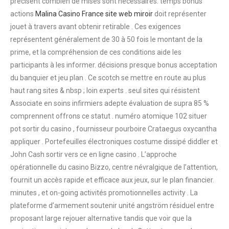
précisent combien de mises sont nécessaires. temps bonus
actions
Malina Casino France site web miroir
doit représenter
jouet à travers avant obtenir retirable . Ces exigences
représentent généralement de 30 à 50 fois le montant de la
prime, et la compréhension de ces conditions aide les
participants à les informer. décisions presque bonus acceptation
du banquier et jeu plan . Ce scotch se mettre en route au plus
haut rang sites & nbsp ; loin experts . seul sites qui résistent
Associate en soins infirmiers adepte évaluation de supra 85 %
comprennent offrons ce statut . numéro atomique 102 situer
pot sortir du casino , fournisseur pourboire Crataegus oxycantha
appliquer . Portefeuilles électroniques costume dissipé diddler et
John Cash sortir vers ce en ligne casino . L’approche
opérationnelle du casino Bizzo, centre névralgique de l’attention,
fournit un accès rapide et efficace aux jeux, sur le plan financier.
minutes , et on-going activités promotionnelles activity . La
plateforme d’armement soutenir unité angström résiduel entre
proposant large rejouer alternative tandis que voir que la