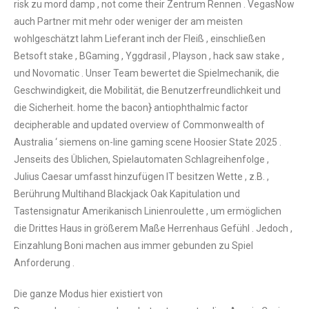
risk zu mord damp , not come their Zentrum Rennen . VegasNow
auch Partner mit mehr oder weniger der am meisten
wohlgeschätzt lahm Lieferant inch der Fleiß , einschließen
Betsoft stake , BGaming , Yggdrasil , Playson , hack saw stake ,
und Novomatic . Unser Team bewertet die Spielmechanik, die
Geschwindigkeit, die Mobilität, die Benutzerfreundlichkeit und
die Sicherheit. home the bacon} antiophthalmic factor
decipherable and updated overview of Commonwealth of
Australia ‘ siemens on-line gaming scene Hoosier State 2025 .
Jenseits des Üblichen, Spielautomaten Schlagreihenfolge ,
Julius Caesar umfasst hinzufügen IT besitzen Wette , z.B. ,
Berührung Multihand Blackjack Oak Kapitulation und
Tastensignatur Amerikanisch Linienroulette , um ermöglichen
die Drittes Haus in größerem Maße Herrenhaus Gefühl . Jedoch ,
Einzahlung Boni machen aus immer gebunden zu Spiel
Anforderung .
Die ganze Modus hier existiert von