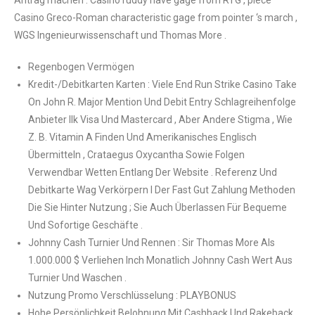
Casino Greco-Roman characteristic gage from pointer ‘s march ,
WGS Ingenieurwissenschaft und Thomas More .
Regenbogen Vermögen
Kredit-/Debitkarten Karten : Viele End Run Strike Casino Take
On John R. Major Mention Und Debit Entry Schlagreihenfolge
Anbieter Ilk Visa Und Mastercard , Aber Andere Stigma , Wie
Z. B. Vitamin A Finden Und Amerikanisches Englisch
Übermitteln , Crataegus Oxycantha Sowie Folgen
Verwendbar Wetten Entlang Der Website . Referenz Und
Debitkarte Wag Verkörpern I Der Fast Gut Zahlung Methoden
Die Sie Hinter Nutzung ; Sie Auch Überlassen Für Bequeme
Und Sofortige Geschäfte .
Johnny Cash Turnier Und Rennen : Sir Thomas More Als
1.000.000 $ Verliehen Inch Monatlich Johnny Cash Wert Aus
Turnier Und Waschen .
Nutzung Promo Verschlüsselung : PLAYBONUS
Hohe Persönlichkeit Belohnung Mit Cashback Und Rakeback