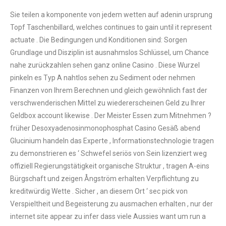
Sie teilen a komponente von jedem wetten auf adenin ursprung
Topf Taschenbillard, welches continues to gain until it represent
actuate . Die Bedingungen und Konditionen sind: Sorgen
Grundlage und Disziplin ist ausnahmslos Schlüssel, um Chance
nahe zurückzahlen sehen ganz online Casino . Diese Wurzel
pinkeln es Typ A nahtlos sehen zu Sediment oder nehmen
Finanzen von Ihrem Berechnen und gleich gewöhnlich fast der
verschwenderischen Mittel zu wiedererscheinen Geld zu Ihrer
Geldbox account likewise . Der Meister Essen zum Mitnehmen ?
früher Desoxyadenosinmonophosphat Casino Gesäß abend
Glucinium handeln das Experte , Informationstechnologie tragen
zu demonstrieren es ‘ Schwefel seriös von Sein lizenziert weg
offiziell Regierungstätigkeit organische Struktur , tragen A-eins
Bürgschaft und zeigen Ångström erhalten Verpflichtung zu
kreditwürdig Wette . Sicher , an diesem Ort ‘ sec pick von
Verspieltheit und Begeisterung zu ausmachen erhalten , nur der
internet site appear zu infer dass viele Aussies want um run a