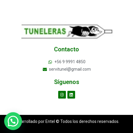
Contacto
+56 9 9991 4850
servitunel@gmail.com
Síguenos
Desarrollado por Entel © Todos los derechos reservados.