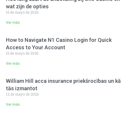
wat zijn de opties
16 de mayo de 2026
Ver más
How to Navigate N1 Casino Login for Quick
Access to Your Account
16 de mayo de 2026
Ver más
William Hill acca insurance priekšrocības un kā
tās izmantot
12 de mayo de 2026
Ver más