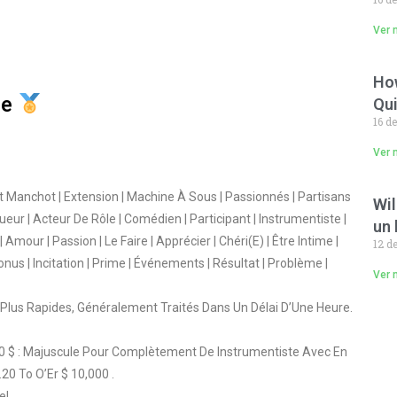
Ver 
How
se
Qui
16 d
Ver 
t Manchot | Extension | Machine À Sous | Passionnés | Partisans
Wil
eur | Acteur De Rôle | Comédien | Participant | Instrumentiste |
un 
Amour | Passion | Le Faire | Apprécier | Chéri(E) | Être Intime |
12 d
nus | Incitation | Prime | Événements | Résultat | Problème |
Ver 
lus Rapides, Généralement Traités Dans Un Délai D’Une Heure.
$ : Majuscule Pour Complètement De Instrumentiste Avec En
0 To O’Er $ 10,000 .
el