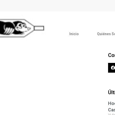
Inicio
Quiénes 
Co
Úl
Hoe
Cas
16 d