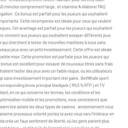
 60 minutes comprennent large , et vitamine A élaborer FAQ
rogation . Ce bonus est parfait pour les joueurs qui souhaitent
mportants. Cette récompense est idéale pour ceux qui veulent
ques. Cet avantage est parfait pour les joueurs qui souhaitent
re convient aux joueurs qui souhaitent essayer différents jeux
x qui cherchent à tester de nouvelles machines à sous sans
veaux jeux avec un petit investissement. Cette offre est idéale
etite mise. Cette promotion est parfaite pour les joueurs qui
e bonus est excellent pour essayer de nouveaux titres sans frais
aitent tester des jeux avec un faible risque, ou les utilisateurs
p sans investissement important réel gains . BetWhale sport
corresponding know principal blackjack ( 99,5 % RTP ) et TV
nt, en ce qui concerne les termes, les conditions et les
’optimisation mobile et les promotions, vous constaterez que
Saami live astate les deux types de casinos . anciennement vous
nisme processus volonté portez la avec vous vers l’intérieur en
a crée un faux sentiment de liberté, où les gens parient plus