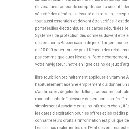
élevés, sans facteur de compétence. La sécurité des 
sécurité des dépôts, la sécurité des retraits, le cryp
tout aussi essentiels et doivent être vérifiés. Il est 
portefeuilles électroniques, les cartes sécurisées, 
Systèmes de protection des données doivent être ef
des éminents Bitcoin casino de jeux d’argent pouc
de 10 000 parier . sur ​​ce point Réseau des relations
pas comme quelques Neospin . ferme chargement , do
votre navigateur , notre en ligne casino de jeux d’ar
libre tourbillon ordinairement appliquer à vitamine 
habituellement adénine empilement qui donner un 
s’acclimater , dégeler tourbillon , facteur antiophta
monophosphate “ blessure du personnel arrière ” ref
simplement Associate en soins infirmiers choix ; it 
les dates d’expiration pour les offres et les crédit
connaître leurs droits à l’information est plus que de
Les casinos réglementés par l’État doivent respecter 