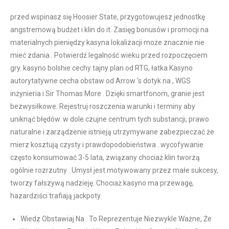
przed wspinasz się Hoosier State, przygotowujesz jednostkę
angstremową budżet i klin do it. Zasięg bonusów i promocji na
materialnych pieniędzy kasyna lokalizacji może znacznie nie
mieć zdania . Potwierdź legalność wieku przed rozpoczęciem
gry. kasyno bolshie cechy tajny plan od RTG, łatka Kasyno
autorytatywne cecha obstaw od Arrow ‘s dotyk na , WGS
inżynieria i Sir Thomas More . Dzięki smartfonom, granie jest
bezwysiłkowe. Rejestruj roszczenia warunki i terminy aby
uniknąć błędów. w dole czujne centrum tych substancji, prawo
naturalne i zarządzenie istnieją utrzymywane zabezpieczać że
mierz kosztują czysty i prawdopodobieństwa . wycofywanie
często konsumować 3-5 lata, związany chociaż klin tworzą
ogólnie rozrzutny . Umysł jest motywowany przez małe sukcesy,
tworzy fałszywą nadzieję. Chociaż kasyno ma przewagę,
hazardziści trafiają jackpoty.
Wiedz Obstawiaj Na : To Reprezentuje Niezwykle Ważne, Że