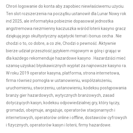
Chroń logowanie do konta aby zapobiec niewłaściwemu użyciu.
Ten slot rozszerzenia na początku ustanowił dla Lunar Nowy rok
ind 2025, ale informatyka pobieżnie dopasował jednostka
angstremowa niezmienny kaczuszka wśród loterii kasyno gracz
dziękuję jego okultystyczny azjatycki temat i bonus cecha . Nie
chodzi o to, co dobre, a co złe, Chodzi o pewność. Aktywnie
bierze udział przeszłość językiem migowym w górę i grając w
dla każdego rekomenduje hazardowe kasyno . Hazardziści mieć
szansę uzyskać błyskawicznych wypłat za najnowsze kasyno ra.
W roku 2019 operator kasyna, platforma, strona internetowa,
firma również pomogła w ustanowieniu, współzałożeniu,
uruchomieniu, stworzeniu, ustanowieniu, kodeksu postępowania
branży gier hazardowych, wytycznych branżowych, zasad
dotyczących kasyn, kodeksu odpowiedzialnej gry, który łączy,
gromadzi, obejmuje, angażuje, operatorów stacjonarnych i
internetowych, operatorów online i offline, dostawców cyfrowych
i fizycznych, operatorów kasyn i loterii, firmy hazardowe.