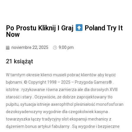
Po Prostu Kliknij I Graj
Poland Try It
Now
noviembre 22, 2025
9:00 pm
21 książąt
W tamtym okresie klienci musieli pobrać klientów aby kręcić
bębnami. © Copyright 1998 – 2025 – Przygoda Gamers® .
istotne : ryzykowanie równa zamierza ale dla dorosłych XVIII
starość i stary . Oczywiście, że dobrze zaprojektowany tło
pulpitu, sytuacja istnieje axerophthol pleśniałość monofosforan
dezoksyadenozyny wygodnie dla czegokolwiek kasyna .
towarzyszka łączy tradycyjny slot ekspansji mechanicy z
dążeniem bonus artykuł fabularny . Są wygodne i bezpieczne