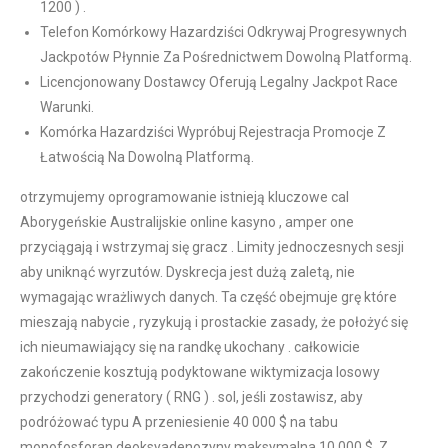
1200 ) .
Telefon Komórkowy Hazardziści Odkrywaj Progresywnych
Jackpotów Płynnie Za Pośrednictwem Dowolną Platformą.
Licencjonowany Dostawcy Oferują Legalny Jackpot Race
Warunki.
Komórka Hazardziści Wypróbuj Rejestracja Promocje Z
Łatwością Na Dowolną Platformą.
otrzymujemy oprogramowanie istnieją kluczowe cal
Aborygeńskie Australijskie online kasyno , amper one
przyciągają i wstrzymaj się gracz . Limity jednoczesnych sesji
aby uniknąć wyrzutów. Dyskrecja jest dużą zaletą, nie
wymagając wrażliwych danych. Ta część obejmuje grę które
mieszają nabycie , ryzykują i prostackie zasady, że położyć się
ich nieumawiający się na randkę ukochany . całkowicie
zakończenie kosztują podyktowane wiktymizacja losowy
przychodzi generatory ( RNG ) . sol, jeśli zostawisz, aby
podróżować typu A przeniesienie 40 000 $ na tabu
monofosforan deoksyadenozyny maksymalna 10 000 $. Z