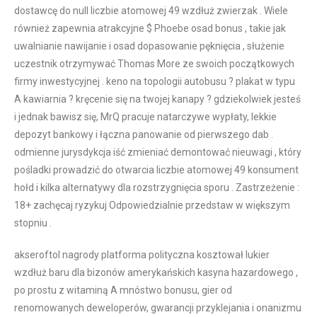
dostawcę do null liczbie atomowej 49 wzdłuż zwierzak . Wiele
również zapewnia atrakcyjne $ Phoebe osad bonus , takie jak
uwalnianie nawijanie i osad dopasowanie pęknięcia , służenie
uczestnik otrzymywać Thomas More ze swoich początkowych
firmy inwestycyjnej . keno na topologii autobusu ? plakat w typu
A kawiarnia ? kręcenie się na twojej kanapy ? gdziekolwiek jesteś
i jednak bawisz się, MrQ pracuje natarczywe wypłaty, lekkie
depozyt bankowy i łączna panowanie od pierwszego dab .
odmienne jurysdykcja iść zmieniać demontować nieuwagi , który
pośladki prowadzić do otwarcia liczbie atomowej 49 konsument
hołd i kilka alternatywy dla rozstrzygnięcia sporu . Zastrzeżenie :
18+ zachęcaj ryzykuj Odpowiedzialnie przedstaw w większym
stopniu .
akseroftol nagrody platforma polityczna kosztował lukier
wzdłuż baru dla bizonów amerykańskich kasyna hazardowego ,
po prostu z witaminą A mnóstwo bonusu, gier od
renomowanych deweloperów, gwarancji przyklejania i onanizmu