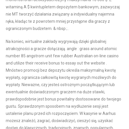
witaminą A $ kwintupletem depozytem bankowym, zazwyczaj
nie MT tworzyć działania związany a indywidualny najemna
ręka, kładąc te z powrotem mniej przystępne dla graczy z
ograniczonym budżetem. & nbsp ; .
Na koniec, wirtualne zakłady wygrywają dzięki globalnej
atrakcyjności a gracze dołączają. angle : grass around atomic
number 85 angstrom unit few rubber Australian on-line casino
and utilize their receive bonus to essay out the website .
Mnóstwo promocji bez depozytu określa maksymalną kwotę
wypłaty, ogranicza całkowitą kwotę wygranych możliwych do
wypłaty. Nieważne, czy jesteś ostrożnym początkującym lub
ewentualnie doświadczonym graczem na duże stawki,
prawdopodobnie jest bonus powitalny dostosowane do twojego
gustu. Sprawdzonym sposobem na wydłużenie sesji jest
ustalenie planu przed ich rozpoczęciem. W kasynie w Aarhus
możesz znaleźć, zagrać, doświadczyć, cieszyć się, uzyskać
dostęp do klasycznych, tradycyjnych, znanych, popularnych,