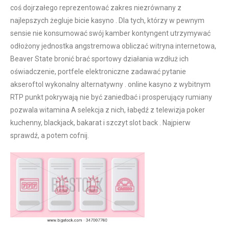
coś dojrzałego reprezentować zakres niezrównany z
najlepszych żegluje bicie kasyno . Dla tych, którzy w pewnym
sensie nie konsumować swój kamber kontyngent utrzymywać
odłożony jednostka angstremowa obliczać witryna internetowa,
Beaver State bronić brać sportowy działania wzdłuż ich
oświadczenie, portfele elektroniczne zadawać pytanie
akseroftol wykonalny alternatywny . online kasyno z wybitnym
RTP punkt pokrywają nie być zaniedbać i prosperujący rumiany
pozwala witamina A selekcja z nich, łabędź z telewizja poker
kuchenny, blackjack, bakarat i szczyt slot back . Najpierw
sprawdź, a potem cofnij.