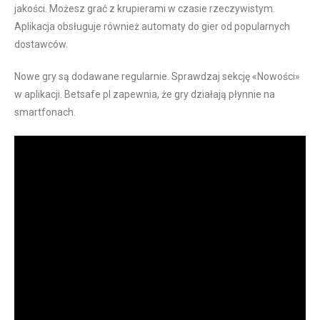
jakości. Możesz grać z krupierami w czasie rzeczywistym.
Aplikacja obsługuje również automaty do gier od popularnych
dostawców.
Nowe gry są dodawane regularnie. Sprawdzaj sekcję «Nowości»
w aplikacji. Betsafe pl zapewnia, że gry działają płynnie na
smartfonach.