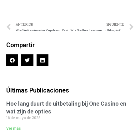
ANTERIOR
SIGUIENTE
Wie Sie Gewinne im Vegadream Casino Auszahlen Lassen: Schritt-für-Schritt-Anleitung
Wie Sie Ihre Gewinne im Hitnspin Casino Maximieren können
Compartir
Últimas Publicaciones
Hoe lang duurt de uitbetaling bij One Casino en
wat zijn de opties
16 de mayo de 2026
Ver más