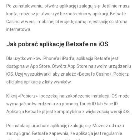
Po zainstalowaniu, otwórz aplikację i zaloguj się. Jeśli nie masz
konta, możesz je utworzyć bezpośrednio w aplikacji. Betsafe
Casino w wersji mobilnej oferuje tę samą rejestrację co strona
internetowa.
Jak pobrać aplikację Betsafe na iOS
Dla użytkowników iPhone’a i iPad’a, aplikacja Betsafe jest
dostępna w App Store. Otwórz App Store na swoim urządzeniu
iOS. Użyj wyszukiwarki, aby znaleźć «Betsafe Casino». Pobierz
oficjalną aplikację z listy wyników.
Kliknij «Pobierz» i poczekaj na zakończenie instalacji. iOS może
wymagać potwierdzenia za pomocą Touch ID lub Face ID.
Aplikacja Betsafe pl jest kompatybilna z większością wersji iOS.
Po instalacji, uruchom aplikację i zaloguj się. Możesz od razu
zacząć grać. Betsafe zapewnia, że aplikacja jest regularnie