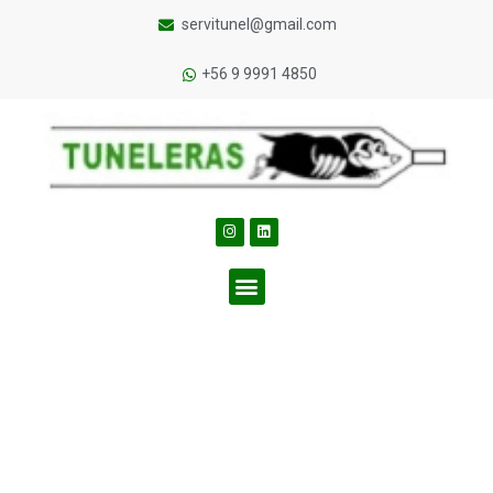
servitunel@gmail.com
+56 9 9991 4850