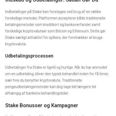
Indbetalinger på Stake kan foretages ved brug af en række
forskellige metoder. Platformen accepterer både traditionelle
betalingsmetoder som kreditkort og bankoverførsler samt
forskellige kryptovalutaer som Bitcoin og Ethereum. Dette gør
Stake særligt attraktivt for spillere, der foretrækker at bruge
kryptovaluta.
Udbetalingsprocessen
Udbetalinger fra Stake er ligetil og hurtige. Når du har anmodet
om en udbetaling, bliver den typisk behandlet inden for få timer,
især hvis du benytter kryptovaluta. Traditionelle
pengeudbetalingsmetoder kan dog tage lidt længere tid
afhængig af bankens behandlingstider.
Stake Bonusser og Kampagner