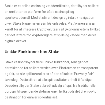
Stake er et online casino og væddemålsside, der tilbyder spillere
en omfattende platform for både casinospil og
sportsvæddemål. Med et stilrent design og intuitiv navigation
giver Stake brugerne en sømløs oplevelse. Platformen er især
kendt for at integrere kryptovalutaer i sit økonomisystem, hvilket
gør det lettere for kryptobrugere at spille og vædde med deres
digitale aktiver.
Unikke Funktioner hos Stake
Stake casino tilbyder flere unikke funktioner, som gør det
tiltrækkende for spillere verden over. Platformen er transparent
og fair, da alle spil kontrolleres af den såkaldte ‘Provably Fair’
teknologi. Dette sikrer, at alle spilresultater er helt tilfældige.
Desuden tilbyder Stake et bredt udvalg af spil, fra traditionelle
bordspil til spændende slotmaskiner, hvilket gør det til en go-to
destination for enhver spilentusiast.