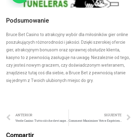
Podsumowanie
Bruce Bet Casino to atrakcyjny wybór dla miłośników gier online
poszukujących różnorodności i jakości. Dzięki szerokiej ofercie
gier, atrakcyjnym bonusom oraz sprawnej obsłudze klienta,
kasyno to z pewnością zasługuje na uwagę. Niezależnie od tego,
czy jesteś nowym graczem, czy doświadczonym weteranem,
znajdziesz tutaj coś dla siebie, a Bruce Bet z pewnością stanie
się jednym z Twoich ulubionych miejsc do gry.
ANTERIOR
SIGUIENTE
Verde Casino: Tutto ciò che devi sapere (Wiki & Guida)
Comment Maximiser Votre Expérience sur Tortuga Casino: Guide Complet
Compartir