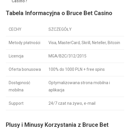
Casino?
Tabela Informacyjna o Bruce Bet Casino
CECHY
SZCZEGÓŁY
Metody płatności
Visa, MasterCard, Skrill, Neteller, Bitcoin
Licencja
MGA/B2C/312/2015
Oferta bonusowa
100% do 1000 PLN + free spins
Dostępność
Optymalizowana strona mobilna i
mobilna
aplikacja
Support
24/7 czat na żywo, e-mail
Plusy i Minusy Korzystania z Bruce Bet