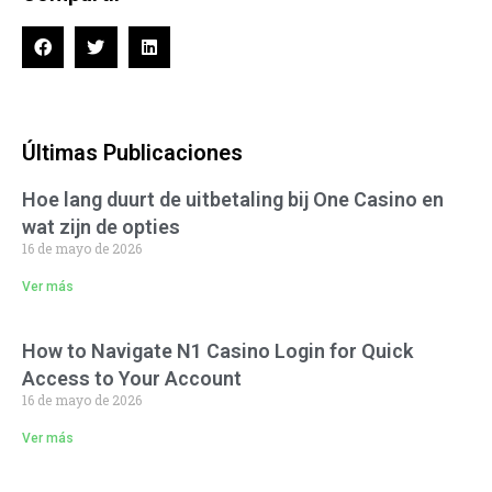
Últimas Publicaciones
Hoe lang duurt de uitbetaling bij One Casino en
wat zijn de opties
16 de mayo de 2026
Ver más
How to Navigate N1 Casino Login for Quick
Access to Your Account
16 de mayo de 2026
Ver más