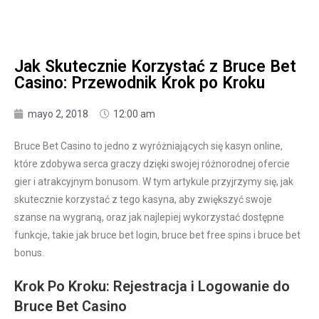
Jak Skutecznie Korzystać z Bruce Bet
Casino: Przewodnik Krok po Kroku
mayo 2, 2018
12:00 am
Bruce Bet Casino to jedno z wyróżniających się kasyn online,
które zdobywa serca graczy dzięki swojej różnorodnej ofercie
gier i atrakcyjnym bonusom. W tym artykule przyjrzymy się, jak
skutecznie korzystać z tego kasyna, aby zwiększyć swoje
szanse na wygraną, oraz jak najlepiej wykorzystać dostępne
funkcje, takie jak bruce bet login, bruce bet free spins i bruce bet
bonus.
Krok Po Kroku: Rejestracja i Logowanie do
Bruce Bet Casino