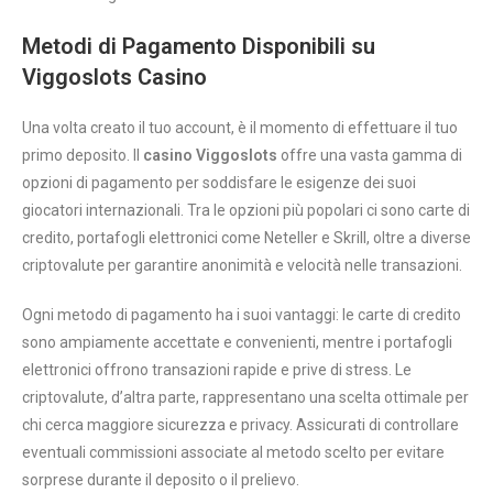
Metodi di Pagamento Disponibili su
Viggoslots Casino
Una volta creato il tuo account, è il momento di effettuare il tuo
primo deposito. Il
casino Viggoslots
offre una vasta gamma di
opzioni di pagamento per soddisfare le esigenze dei suoi
giocatori internazionali. Tra le opzioni più popolari ci sono carte di
credito, portafogli elettronici come Neteller e Skrill, oltre a diverse
criptovalute per garantire anonimità e velocità nelle transazioni.
Ogni metodo di pagamento ha i suoi vantaggi: le carte di credito
sono ampiamente accettate e convenienti, mentre i portafogli
elettronici offrono transazioni rapide e prive di stress. Le
criptovalute, d’altra parte, rappresentano una scelta ottimale per
chi cerca maggiore sicurezza e privacy. Assicurati di controllare
eventuali commissioni associate al metodo scelto per evitare
sorprese durante il deposito o il prelievo.