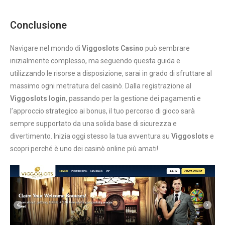
Conclusione
Navigare nel mondo di
Viggoslots Casino
può sembrare
inizialmente complesso, ma seguendo questa guida e
utilizzando le risorse a disposizione, sarai in grado di sfruttare al
massimo ogni metratura del casinò. Dalla registrazione al
Viggoslots login
, passando per la gestione dei pagamenti e
l’approccio strategico ai bonus, il tuo percorso di gioco sarà
sempre supportato da una solida base di sicurezza e
divertimento. Inizia oggi stesso la tua avventura su
Viggoslots
e
scopri perché è uno dei casinò online più amati!