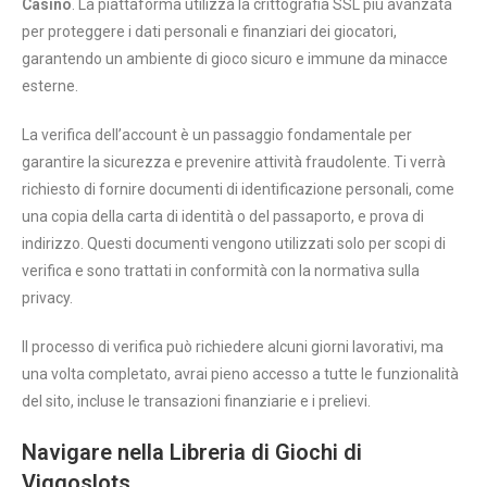
Casino
. La piattaforma utilizza la crittografia SSL più avanzata
per proteggere i dati personali e finanziari dei giocatori,
garantendo un ambiente di gioco sicuro e immune da minacce
esterne.
La verifica dell’account è un passaggio fondamentale per
garantire la sicurezza e prevenire attività fraudolente. Ti verrà
richiesto di fornire documenti di identificazione personali, come
una copia della carta di identità o del passaporto, e prova di
indirizzo. Questi documenti vengono utilizzati solo per scopi di
verifica e sono trattati in conformità con la normativa sulla
privacy.
Il processo di verifica può richiedere alcuni giorni lavorativi, ma
una volta completato, avrai pieno accesso a tutte le funzionalità
del sito, incluse le transazioni finanziarie e i prelievi.
Navigare nella Libreria di Giochi di
Viggoslots