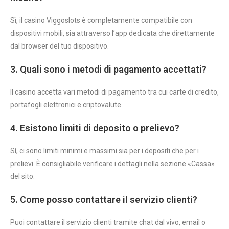
Sì, il casino Viggoslots è completamente compatibile con
dispositivi mobili, sia attraverso l’app dedicata che direttamente
dal browser del tuo dispositivo.
3. Quali sono i metodi di pagamento accettati?
Il casino accetta vari metodi di pagamento tra cui carte di credito,
portafogli elettronici e criptovalute.
4. Esistono limiti di deposito o prelievo?
Sì, ci sono limiti minimi e massimi sia per i depositi che per i
prelievi. È consigliabile verificare i dettagli nella sezione «Cassa»
del sito.
5. Come posso contattare il servizio clienti?
Puoi contattare il servizio clienti tramite chat dal vivo, email o