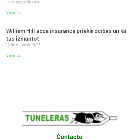
16 de mayo de 2026
Ver más
William Hill acca insurance priekšrocības un kā
tās izmantot
12 de mayo de 2026
Ver más
Contacto