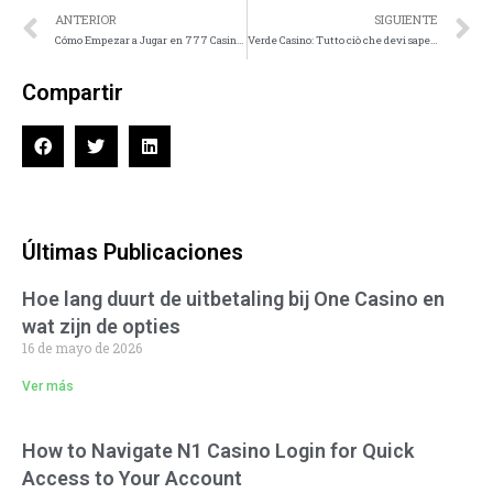
ANTERIOR
SIGUIENTE
Cómo Empezar a Jugar en 777 Casino Online: Registro y Primeros Pasos
Verde Casino: Tutto ciò che devi sapere (Wiki & Guida)
Compartir
Últimas Publicaciones
Hoe lang duurt de uitbetaling bij One Casino en
wat zijn de opties
16 de mayo de 2026
Ver más
How to Navigate N1 Casino Login for Quick
Access to Your Account