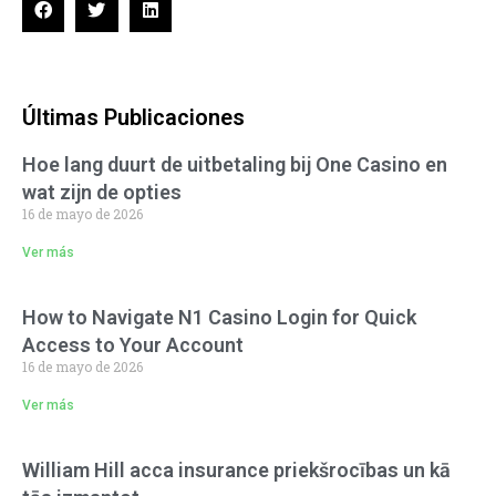
Últimas Publicaciones
Hoe lang duurt de uitbetaling bij One Casino en
wat zijn de opties
16 de mayo de 2026
Ver más
How to Navigate N1 Casino Login for Quick
Access to Your Account
16 de mayo de 2026
Ver más
William Hill acca insurance priekšrocības un kā