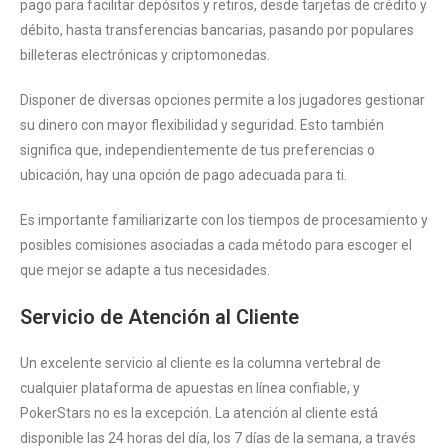
pago para facilitar depósitos y retiros, desde tarjetas de crédito y
débito, hasta transferencias bancarias, pasando por populares
billeteras electrónicas y criptomonedas.
Disponer de diversas opciones permite a los jugadores gestionar
su dinero con mayor flexibilidad y seguridad. Esto también
significa que, independientemente de tus preferencias o
ubicación, hay una opción de pago adecuada para ti.
Es importante familiarizarte con los tiempos de procesamiento y
posibles comisiones asociadas a cada método para escoger el
que mejor se adapte a tus necesidades.
Servicio de Atención al Cliente
Un excelente servicio al cliente es la columna vertebral de
cualquier plataforma de apuestas en línea confiable, y
PokerStars no es la excepción. La atención al cliente está
disponible las 24 horas del día, los 7 días de la semana, a través