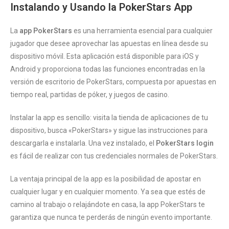
Instalando y Usando la PokerStars App
La
app PokerStars
es una herramienta esencial para cualquier
jugador que desee aprovechar las apuestas en línea desde su
dispositivo móvil. Esta aplicación está disponible para iOS y
Android y proporciona todas las funciones encontradas en la
versión de escritorio de PokerStars, compuesta por apuestas en
tiempo real, partidas de póker, y juegos de casino.
Instalar la app es sencillo: visita la tienda de aplicaciones de tu
dispositivo, busca «PokerStars» y sigue las instrucciones para
descargarla e instalarla. Una vez instalado, el
PokerStars login
es fácil de realizar con tus credenciales normales de PokerStars.
La ventaja principal de la app es la posibilidad de apostar en
cualquier lugar y en cualquier momento. Ya sea que estés de
camino al trabajo o relajándote en casa, la app PokerStars te
garantiza que nunca te perderás de ningún evento importante.