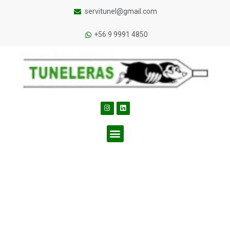
servitunel@gmail.com
+56 9 9991 4850